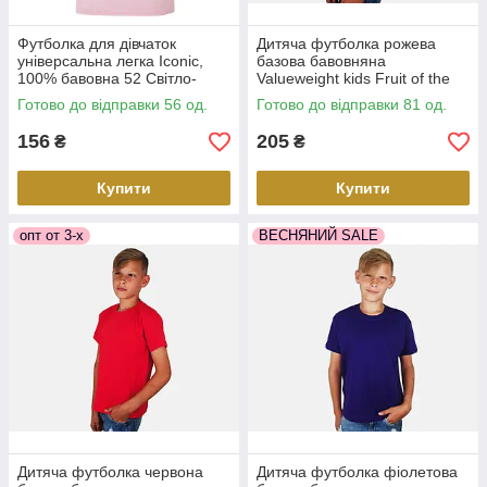
Футболка для дівчаток
Дитяча футболка рожева
універсальна легка Iconic,
базова бавовняна
100% бавовна 52 Світло-
Valueweight kids Fruit of the
Рожевий, 116
Loom
Готово до відправки 56 од.
Готово до відправки 81 од.
156
205
₴
₴
Купити
Купити
опт от 3-х
ВЕСНЯНИЙ SALE
Дитяча футболка червона
Дитяча футболка фіолетова