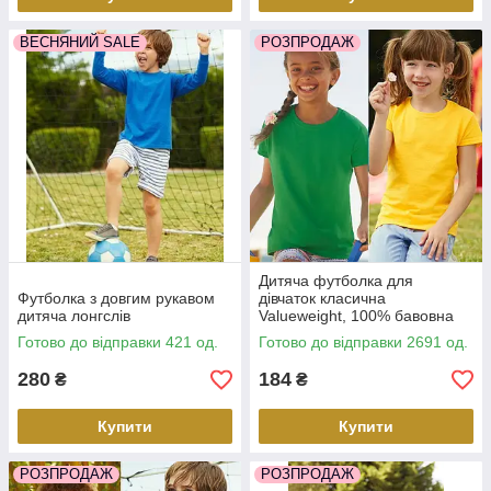
ВЕСНЯНИЙ SALE
РОЗПРОДАЖ
Дитяча футболка для
Футболка з довгим рукавом
дівчаток класична
дитяча лонгслів
Valueweight, 100% бавовна
Готово до відправки 421 од.
Готово до відправки 2691 од.
280
184
₴
₴
Купити
Купити
РОЗПРОДАЖ
РОЗПРОДАЖ