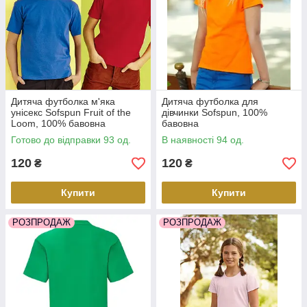
Дитяча футболка м'яка
Дитяча футболка для
унісекс Sofspun Fruit of the
дівчинки Sofspun, 100%
Loom, 100% бавовна
бавовна
Готово до відправки 93 од.
В наявності 94 од.
120
120
₴
₴
Купити
Купити
РОЗПРОДАЖ
РОЗПРОДАЖ