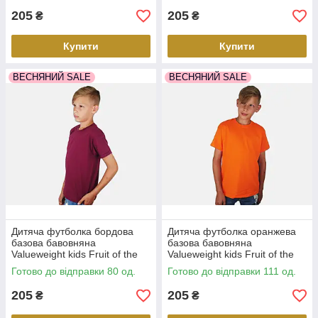
205
205
₴
₴
Купити
Купити
ВЕСНЯНИЙ SALE
ВЕСНЯНИЙ SALE
Дитяча футболка бордова
Дитяча футболка оранжева
базова бавовняна
базова бавовняна
Valueweight kids Fruit of the
Valueweight kids Fruit of the
Loom
Loom
Готово до відправки 80 од.
Готово до відправки 111 од.
205
205
₴
₴