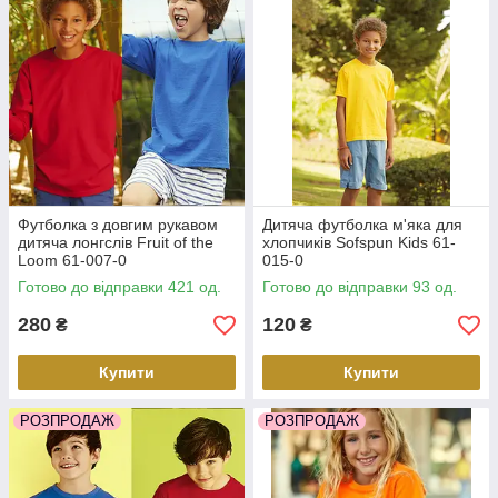
Футболка з довгим рукавом
Дитяча футболка м'яка для
дитяча лонгслів Fruit of the
хлопчиків Sofspun Kids 61-
Loom 61-007-0
015-0
Готово до відправки 421 од.
Готово до відправки 93 од.
280
120
₴
₴
Купити
Купити
РОЗПРОДАЖ
РОЗПРОДАЖ