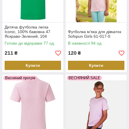
Дитяча футболка легка
Iconic, 100% бавовна 47
Футболка м'яка для дівчаток
Яскраво-Зелений, 104
Sofspun Girls 61-017-0
Готово до відправки 77 од.
В наявності 94 од.
211
120
₴
₴
Купити
Купити
Весняний прогрів
ВЕСНЯНИЙ SALE