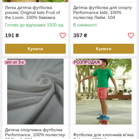
Легка дитяча футболка
Дитяча футболка для спорту
унісекс Original kids Fruit of
Performance kids, 100%
the Loom, 100% бавовна
поліестер Лайм, 104
Готово до відправки 1920 од.
В наявності
191
357
₴
₴
Купити
Купити
опт от 3-х
РОЗПРОДАЖ
Дитяча спортивна футболка
Performance, 100% поліестер
Футболка для хлопчиків м'яка