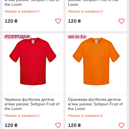
the Loom
Loom
Немає в наявності
Немає в наявності
120
120
₴
₴
РОЗПРОДАЖ
опт от 3-х
Червона футболка дитяча
Оранжева футболка дитяча
м'яка унісекс Sofspun Fruit of
м'яка унісекс Sofspun Fruit of
the Loom
the Loom
Немає в наявності
Немає в наявності
120
120
₴
₴