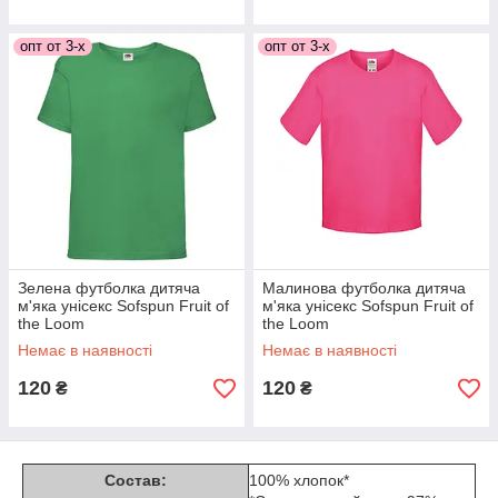
опт от 3-х
опт от 3-х
Зелена футболка дитяча
Малинова футболка дитяча
м'яка унісекс Sofspun Fruit of
м'яка унісекс Sofspun Fruit of
the Loom
the Loom
Немає в наявності
Немає в наявності
120
120
₴
₴
Состав:
100% хлопок*