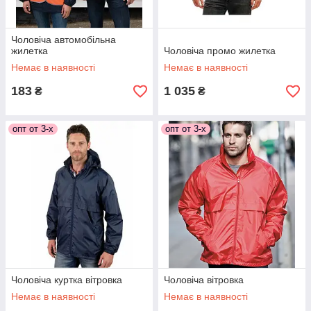
Чоловіча автомобільна
жилетка
Чоловіча промо жилетка
Немає в наявності
Немає в наявності
183
1 035
₴
₴
опт от 3-х
опт от 3-х
Чоловіча куртка вітровка
Чоловіча вітровка
Немає в наявності
Немає в наявності