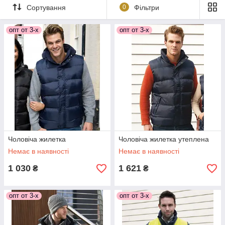
Сортування
0
Фільтри
опт от 3-х
опт от 3-х
Чоловіча жилетка
Чоловіча жилетка утеплена
Немає в наявності
Немає в наявності
1 030
1 621
₴
₴
опт от 3-х
опт от 3-х