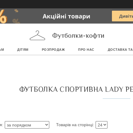
Футболки-кофти
АМ
ДІТЯМ
РОЗПРОДАЖ
ПРО НАС
ДОСТАВКА ТА
ФУТБОЛКА СПОРТИВНА LADY PE