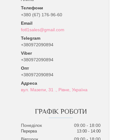
+380 (67) 176-96-60
fotl1sales@gmail.com
+380972090894
+380972090894
Опт
+380972090894
вул. Мазепи, 31 ., Рівне, Україна
ГРАФІК РОБОТИ
Понеділок
09:00
18:00
13:00
14:00
Вівторок
09:00
18:00