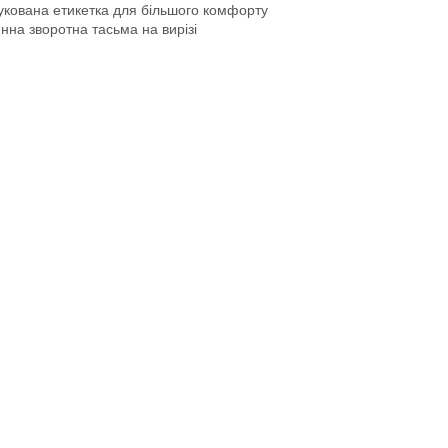
кована етикетка для більшого комфорту
нна зворотна тасьма на вирізі