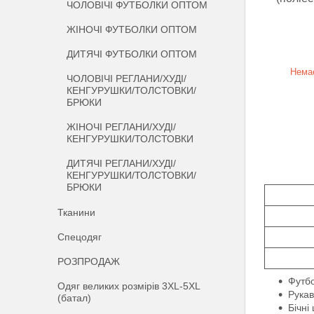
ЧОЛОВІЧІ ФУТБОЛКИ ОПТОМ
ЖІНОЧІ ФУТБОЛКИ ОПТОМ
ДИТЯЧІ ФУТБОЛКИ ОПТОМ
Немає
ЧОЛОВІЧІ РЕГЛАНИ/ХУДІ/
КЕНГУРУШКИ/ТОЛСТОВКИ/
БРЮКИ
ЖІНОЧІ РЕГЛАНИ/ХУДІ/
КЕНГУРУШКИ/ТОЛСТОВКИ
ДИТЯЧІ РЕГЛАНИ/ХУДІ/
КЕНГУРУШКИ/ТОЛСТОВКИ/
БРЮКИ
Тканини
Спецодяг
РОЗПРОДАЖ
Футбо
Одяг великих розмірів 3XL-5XL
Рукав
(батал)
Бічні