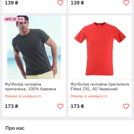
139
139
₴
₴
опт от 3-х
Футболка чоловіча
Футболка чоловіча приталена
приталена, 100% бавовна
Fitted 2XL, 40 Червоний
Немає в наявності
Немає в наявності
173
173
₴
₴
Про нас