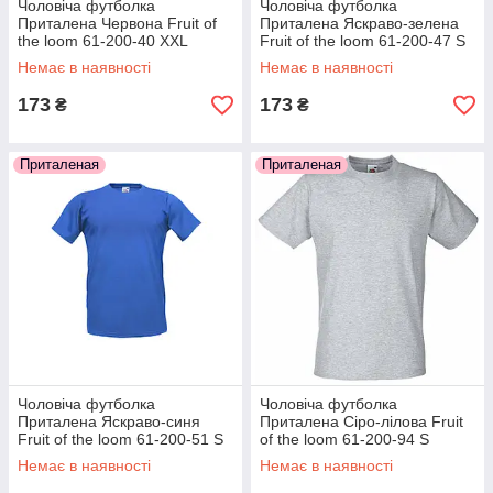
Чоловіча футболка
Чоловіча футболка
Приталена Червона Fruit of
Приталена Яскраво-зелена
the loom 61-200-40 XXL
Fruit of the loom 61-200-47 S
Немає в наявності
Немає в наявності
173
173
₴
₴
Приталеная
Приталеная
Чоловіча футболка
Чоловіча футболка
Приталена Яскраво-синя
Приталена Сіро-лілова Fruit
Fruit of the loom 61-200-51 S
of the loom 61-200-94 S
Немає в наявності
Немає в наявності