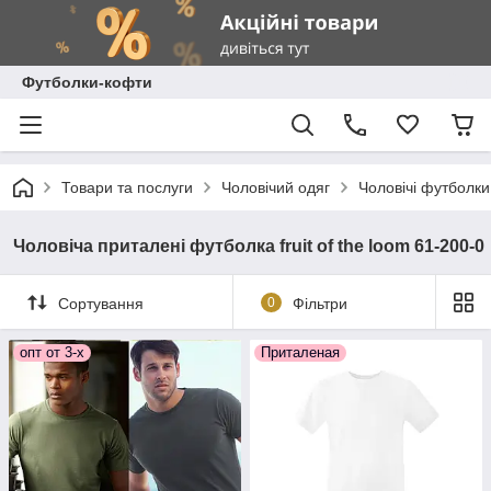
Футболки-кофти
Товари та послуги
Чоловічий одяг
Чоловічі футболки
Чоловіча приталені футболка fruit of the loom 61-200-0
Сортування
0
Фільтри
опт от 3-х
Приталеная