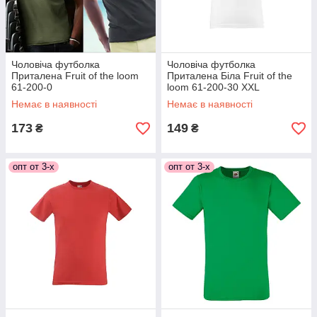
Чоловіча футболка
Чоловіча футболка
Приталена Fruit of the loom
Приталена Біла Fruit of the
61-200-0
loom 61-200-30 XXL
Немає в наявності
Немає в наявності
173
149
₴
₴
опт от 3-х
опт от 3-х