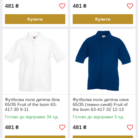
481
481
₴
₴
Купити
Купити
Футболка поло дитяча біла
Футболка поло дитяча синя
65/35 Fruit of the loom 63-
65/35 (темно-синій) Fruit of
417-30 9-11
the loom 63-417-32 12-13
Готово до відправки 34 од.
Готово до відправки 3 од.
481
481
₴
₴