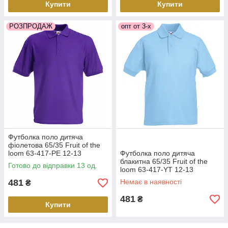
Купити
Купити
РОЗПРОДАЖ
опт от 3-х
Футболка поло дитяча
фіолетова 65/35 Fruit of the
loom 63-417-PE 12-13
Футболка поло дитяча
блакитна 65/35 Fruit of the
Готово до відправки 13 од.
loom 63-417-YT 12-13
481
Немає в наявності
₴
481
₴
Купити