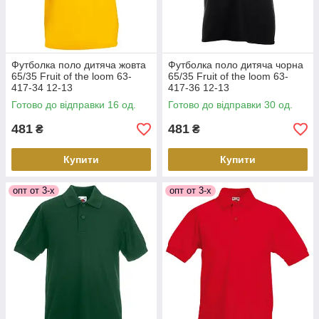
Футболка поло дитяча жовта
Футболка поло дитяча чорна
65/35 Fruit of the loom 63-
65/35 Fruit of the loom 63-
417-34 12-13
417-36 12-13
Готово до відправки 16 од.
Готово до відправки 30 од.
481
481
₴
₴
Купити
Купити
опт от 3-х
опт от 3-х