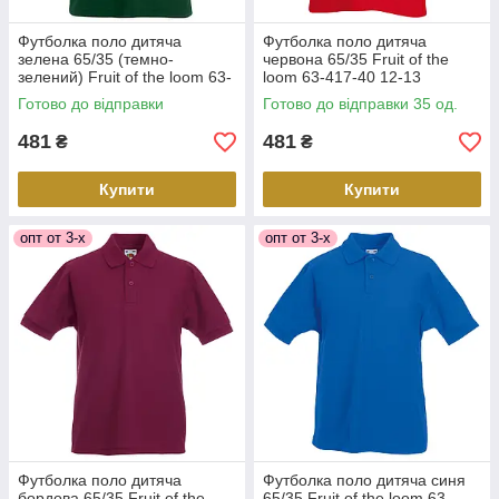
Футболка поло дитяча
Футболка поло дитяча
зелена 65/35 (темно-
червона 65/35 Fruit of the
зелений) Fruit of the loom 63-
loom 63-417-40 12-13
417-38 5-6
Готово до відправки
Готово до відправки 35 од.
481
481
₴
₴
Купити
Купити
опт от 3-х
опт от 3-х
Футболка поло дитяча
Футболка поло дитяча синя
бордова 65/35 Fruit of the
65/35 Fruit of the loom 63-