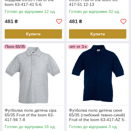
loom 63-417-41 5-6
417-51 12-13
Готово до відправки 12 од.
Готово до відправки 32 од.
481
481
₴
₴
Купити
Купити
Поло 65/35
опт от 3-х
Футболка поло дитяча сіра
Футболка поло дитяча синя
65/35 Fruit of the loom 63-
65/35 (глибокий темно-синій)
417-94 7-8
Fruit of the loom 63-417-AZ 5-
6
Готово до відправки 16 од.
Готово до відправки 3 од.