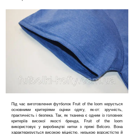
Під час виготовлення футболок Fruit of the loom керується
основними критеріями оцінки одягу, як-от: зручність,
практичність і безпека. Так, як тканина є одним із головних
критеріїв високої якості бренда, Fruit of the loom
використовує у виробництві нитки з пряжі Belcoro. Вона
характеризується високою міцністю, низькою ворсистістю й