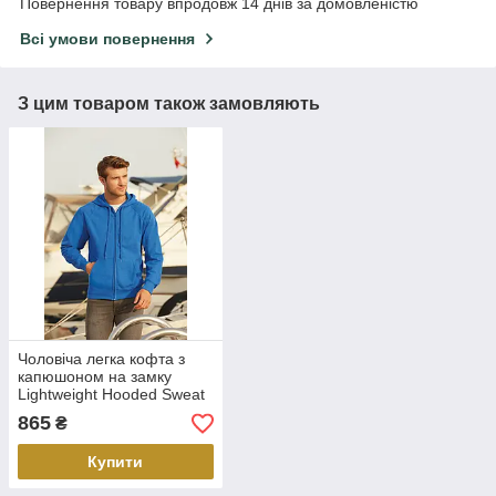
Повернення товару впродовж 14 днів за домовленістю
Всі умови повернення
З цим товаром також замовляють
Чоловіча легка кофта з
капюшоном на замку
Lightweight Hooded Sweat
Jacket 62-144-0
865
₴
Купити