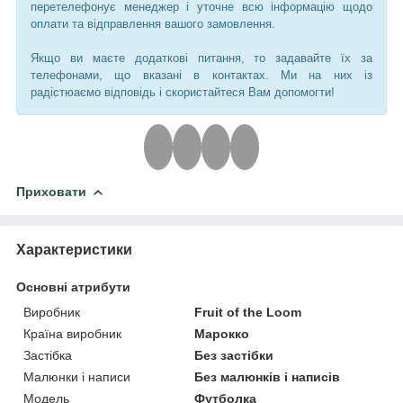
перетелефонує менеджер і уточне всю інформацію щодо
оплати та відправлення вашого замовлення.
Якщо ви маєте додаткові питання, то задавайте їх за
телефонами, що вказані в контактах. Ми на них із
радістюаємо відповідь і скористайтеся Вам допомогти!
Приховати
Характеристики
Основні атрибути
Виробник
Fruit of the Loom
Країна виробник
Марокко
Застібка
Без застібки
Малюнки і написи
Без малюнків і написів
Модель
Футболка