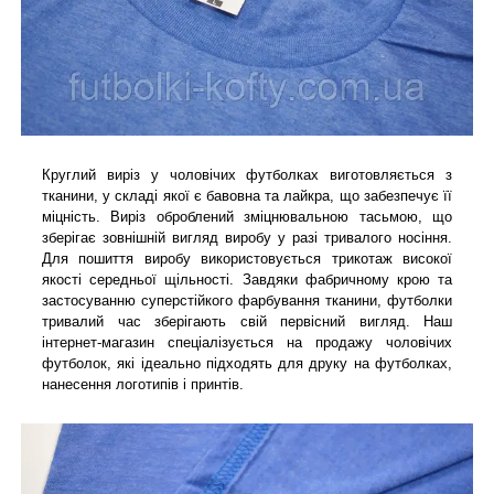
Круглий виріз у чоловічих футболках виготовляється з
тканини, у складі якої є бавовна та лайкра, що забезпечує її
міцність. Виріз оброблений зміцнювальною тасьмою, що
зберігає зовнішній вигляд виробу у разі тривалого носіння.
Для пошиття виробу використовується трикотаж високої
якості середньої щільності. Завдяки фабричному крою та
застосуванню суперстійкого фарбування тканини, футболки
тривалий час зберігають свій первісний вигляд. Наш
інтернет-магазин спеціалізується на продажу чоловічих
футболок, які ідеально підходять для друку на футболках,
нанесення логотипів і принтів.