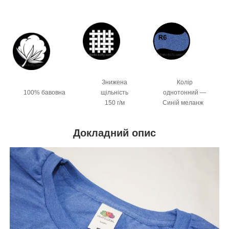
Колір
Знижена
однотонний —
100% бавовна
щільність
Синій меланж
150 г/м
Докладний опис