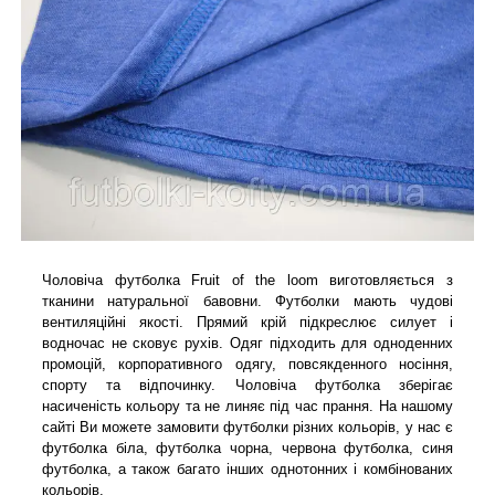
Чоловіча футболка Fruit of the loom виготовляється з
тканини натуральної бавовни. Футболки мають чудові
вентиляційні якості. Прямий крій підкреслює силует і
водночас не сковує рухів. Одяг підходить для одноденних
промоцій, корпоративного одягу, повсякденного носіння,
спорту та відпочинку. Чоловіча футболка зберігає
насиченість кольору та не линяє під час прання. На нашому
сайті Ви можете замовити футболки різних кольорів, у нас є
футболка біла, футболка чорна, червона футболка, синя
футболка, а також багато інших однотонних і комбінованих
кольорів.