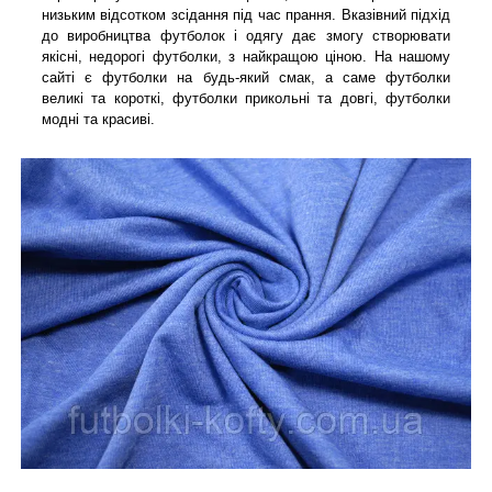
низьким відсотком зсідання під час прання. Вказівний підхід
до виробництва футболок і одягу дає змогу створювати
якісні, недорогі футболки, з найкращою ціною. На нашому
сайті є футболки на будь-який смак, а саме футболки
великі та короткі, футболки прикольні та довгі, футболки
модні та красиві.