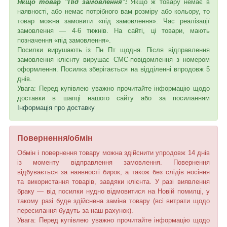
Якщо товар "Під замовлення":
Якщо ж товару немає в
наявності, або немає потрібного вам розміру або кольору, то
товар можна замовити «під замовлення». Час реалізації
замовлення — 4-6 тижнів. На сайті, ці товари, мають
позначення «під замовлення».
Посилки вирушають із Пн Пт щодня. Після відправлення
замовлення клієнту вирушає СМС-повідомлення з номером
оформлення. Посилка зберігається на відділенні впродовж 5
днів.
Увага: Перед купівлею уважно прочитайте інформацію щодо
доставки в шапці нашого сайту або за посиланням
Інформація про доставку
Повернення/обмін
Обмін і повернення товару можна здійснити упродовж 14 днів
із моменту відправлення замовлення. Повернення
відбувається за наявності бирок, а також без слідів носіння
та використання товарів, завдяки клієнта. У разі виявлення
браку — від посилки нудно відмовитися на Новій помилці, у
такому разі буде здійснена заміна товару (всі витрати щодо
пересилання будуть за наш рахунок).
Увага: Перед купівлею уважно прочитайте інформацію щодо