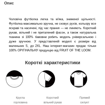
Опис
Чоловіча футболка легка та м'яка, зниженої щільності.
Футболка максимально зручна, не сковує рухів, кольору все
яскраві та насичені, під час прання — не линяють. Короткий
рукав, вільний і не приталений фасон, а також натуральна
тканина зі 100% бавовни робить модель універсальною і
дуже зручною. У представленій моделі є розміри від
маленьких S, до 2XL. Наш інтернет-магазин продає тільки
100% ОРІГІНАЛЬНУ продукцію від FRUIT OF THE LOOM.
Короткі характеристики
Кругла
Короткий
Прямий
горловина
вільний рукав
силует