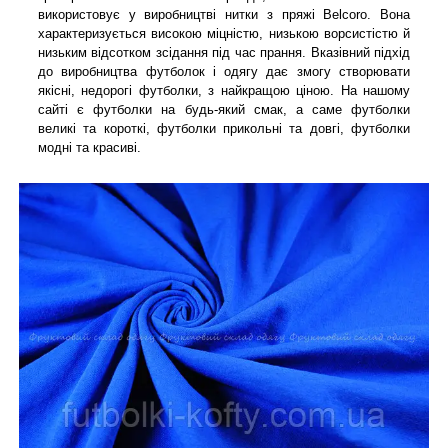
використовує у виробництві нитки з пряжі Belcoro. Вона
характеризується високою міцністю, низькою ворсистістю й
низьким відсотком зсідання під час прання. Вказівний підхід
до виробництва футболок і одягу дає змогу створювати
якісні, недорогі футболки, з найкращою ціною. На нашому
сайті є футболки на будь-який смак, а саме футболки
великі та короткі, футболки прикольні та довгі, футболки
модні та красиві.