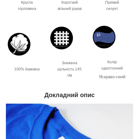
Кругла
Короткий
Прямий
горловина
вільний рукав
силует
Колір
Знижена
однотонний
100% бавовна
щільність 145
г/м
Яскраво-синій
Докладний опис