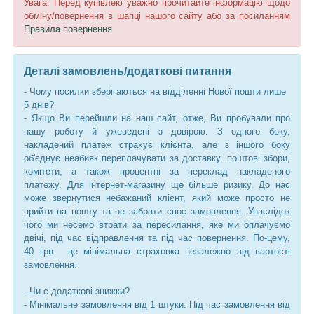
Увага: Перед купівлею уважно прочитайте інформацію щодо
обміну/повернення в шапці нашого сайту або за посиланням
Правила повернення
Деталі замовлень/додаткові питання
- Чому посилки зберігаються на відділенні Нової пошти лише
5 днів?
- Якщо Ви перейшли на наш сайт, отже, Ви пробували про
нашу роботу й ужеведені з довірою. З одного боку,
накладений платеж страхує клієнта, але з іншого боку
об'єднує неабияк переплачувати за доставку, поштові збори,
комітети, а також процентні за переклад накладеного
платежу. Для інтернет-магазину ще більше ризику. До нас
може звернутися небажаний клієнт, який може просто не
прийти на пошту та не забрати своє замовлення. Унаслідок
чого ми несемо втрати за пересилання, яке ми оплачуємо
двічі, під час відправлення та під час повернення. По-цему,
40 грн. це мінімальна страховка незалежно від вартості
замовлення.
- Чи є додаткові знижки?
- Мінімальне замовлення від 1 штуки. Під час замовлення від