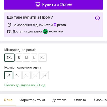
Купити з
Що таке купити з Пром?
Замовлення під захистом
Доступна доставка
Міжнародний розмір
2XL
S
M
L
XL
Розмір чоловічого одягу
54
46
48
50
52
Готово до відправки 21 од.
Опис
Характеристики
Доставка
Оплата
Умови п