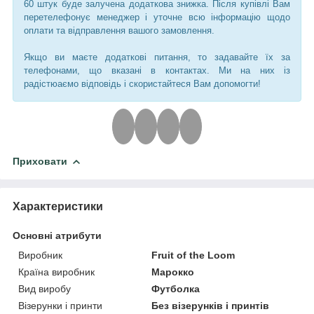
60 штук буде залучена додаткова знижка. Після купівлі Вам
перетелефонує менеджер і уточне всю інформацію щодо
оплати та відправлення вашого замовлення.
Якщо ви маєте додаткові питання, то задавайте їх за
телефонами, що вказані в контактах. Ми на них із
радістюаємо відповідь і скористайтеся Вам допомогти!
Приховати
Характеристики
Основні атрибути
Виробник
Fruit of the Loom
Країна виробник
Марокко
Вид виробу
Футболка
Візерунки і принти
Без візерунків і принтів