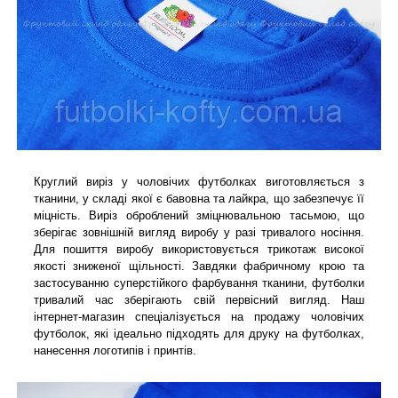
Круглий виріз у чоловічих футболках виготовляється з
тканини, у складі якої є бавовна та лайкра, що забезпечує її
міцність. Виріз оброблений зміцнювальною тасьмою, що
зберігає зовнішній вигляд виробу у разі тривалого носіння.
Для пошиття виробу використовується трикотаж високої
якості зниженої щільності. Завдяки фабричному крою та
застосуванню суперстійкого фарбування тканини, футболки
тривалий час зберігають свій первісний вигляд. Наш
інтернет-магазин спеціалізується на продажу чоловічих
футболок, які ідеально підходять для друку на футболках,
нанесення логотипів і принтів.