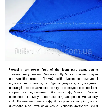
Чоловіча футболка Fruit of the loom виготовляється з
тканини натуральної бавовни. Футболки мають чудові
вентиляційні якості. Прямий крій підкреслює силует і
водночас не сковує рухів. Одяг підходить для одноденних
промоцій, корпоративного одягу, повсякденного носіння,
спорту та відпочинку. Чоловіча футболка зберігає
насиченість кольору та не линяє під час прання. На нашому
сайті Ви можете замовити футболки різних кольорів, у нас є
футболка біла, футболка чорна, червона футболка, синя