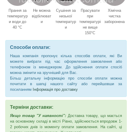
Прання за
Не можна
Сушіння за
Прасувати
Хімічна
температур
відбілюват
низької
при
чистка
и води до
и
температур
температурі
заборонена
40 °C
и
не вище
150°C
Способи оплати:
Наша компанія пропонує кілька способів оплати, які Ви
можете вибрати під час оформлення замовлення або
телефоном із менеджером. До здійснення оплати спосіб
можна змінити на зручніший для Вас.
Більш детальну інформацію про способи оплати можна
почитати в шапці нашого сайту або перейшовши за
посиланням
Інформація про доставку
Терміни доставки:
Якщо товар "У наявності":
Доставка товару, що мається
на основному складі в місті Рівно, здійснюється впродовж 1-
2 робочих днів із моменту оплати замовлення. На сайті, ці