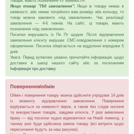
товари, мають позначення «У наявності».
Якщо товар "Під замовлення":
Якщо ж товару немає в
наявності, або немає потрібного вам розміру або кольору, то
товар можна замовити «під замовлення». Час реалізації
замовлення — 4-6 тижнів. На сайті, ці товари, мають
позначення «під замовлення».
Посилки вирушають із Пн Пт щодня. Після відправлення
замовлення клієнту вирушає СМС-повідомлення з номером
оформлення. Посилка зберігається на відділенні впродовж 5
днів.
Увага: Перед купівлею уважно прочитайте інформацію щодо
доставки в шапці нашого сайту або за посиланням
Інформація про доставку
Повернення/обмін
Обмін і повернення товару можна здійснити упродовж 14 днів
із моменту відправлення замовлення. Повернення
відбувається за наявності бирок, а також без слідів носіння
та використання товарів, завдяки клієнта. У разі виявлення
браку — від посилки нудно відмовитися на Новій помилці, у
такому разі буде здійснена заміна товару (всі витрати щодо
пересилання будуть за наш рахунок).