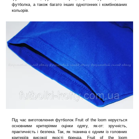
футболка, а також багато інших однотонних і комбінованих
кольорів.
Під час виготовлення футболок Fruit of the loom керується
основними критеріями оцінки одягу, як-от: зручність,
практичність і безпека. Так, як тканина є одним із головних
критеріїв високої якості бренда, Fruit of the loom