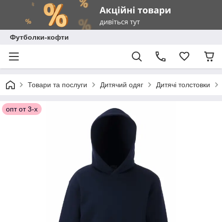
Футболки-кофти
Товари та послуги
Дитячий одяг
Дитячі толстовки
опт от 3-х