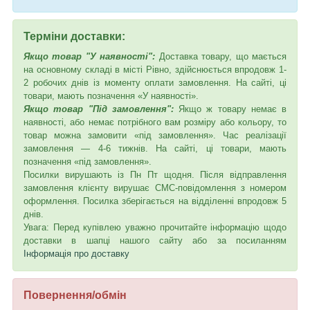
Терміни доставки:
Якщо товар "У наявності":
Доставка товару, що мається
на основному складі в місті Рівно, здійснюється впродовж 1-
2 робочих днів із моменту оплати замовлення. На сайті, ці
товари, мають позначення «У наявності».
Якщо товар "Під замовлення":
Якщо ж товару немає в
наявності, або немає потрібного вам розміру або кольору, то
товар можна замовити «під замовлення». Час реалізації
замовлення — 4-6 тижнів. На сайті, ці товари, мають
позначення «під замовлення».
Посилки вирушають із Пн Пт щодня. Після відправлення
замовлення клієнту вирушає СМС-повідомлення з номером
оформлення. Посилка зберігається на відділенні впродовж 5
днів.
Увага: Перед купівлею уважно прочитайте інформацію щодо
доставки в шапці нашого сайту або за посиланням
Інформація про доставку
Повернення/обмін