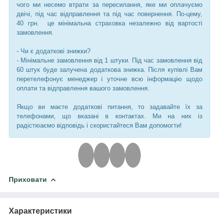
чого ми несемо втрати за пересилання, яке ми оплачуємо
двічі, під час відправлення та під час повернення. По-цему,
40 грн. це мінімальна страховка незалежно від вартості
замовлення.
- Чи є додаткові знижки?
- Мінімальне замовлення від 1 штуки. Під час замовлення від
60 штук буде залучена додаткова знижка. Після купівлі Вам
перетелефонує менеджер і уточне всю інформацію щодо
оплати та відправлення вашого замовлення.
Якщо ви маєте додаткові питання, то задавайте їх за
телефонами, що вказані в контактах. Ми на них із
радістюаємо відповідь і скористайтеся Вам допомогти!
Приховати
Характеристики