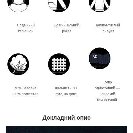
Подвійний
Довгий вільний
Напівобтислий
капюшон
рукав
силует
Колір
70% бавовна,
Щільність 280
однотонний —
30% поліестер
г/м2, на флісі
Глибокий
Темно-синій
Докладний опис