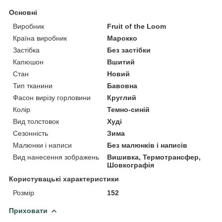
Основні
Виробник
Fruit of the Loom
Країна виробник
Марокко
Застібка
Без застібки
Капюшон
Вшитий
Стан
Новий
Тип тканини
Бавовна
Фасон вирізу горловини
Круглий
Колір
Темно-синій
Вид толстовок
Худі
Сезонність
Зима
Малюнки і написи
Без малюнків і написів
Вид нанесення зображень
Вишивка, Термотрансфер,
Шовкографія
Користувацькі характеристики
Розмір
152
Приховати