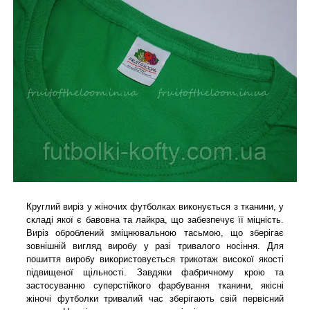
Круглий виріз у жіночих футболках виконується з тканини, у
складі якої є бавовна та лайкра, що забезпечує її міцність.
Виріз оброблений зміцнювальною тасьмою, що зберігає
зовнішній вигляд виробу у разі тривалого носіння. Для
пошиття виробу використовується трикотаж високої якості
підвищеної щільності. Завдяки фабричному крою та
застосуванню суперстійкого фарбування тканини, якісні
жіночі футболки тривалий час зберігають свій первісний