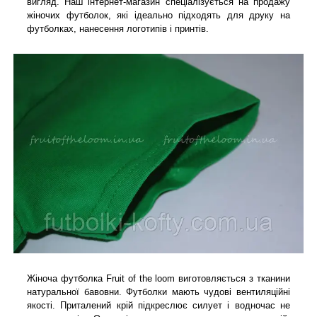
вигляд. Наш інтернет-магазин спеціалізується на продажу
жіночих футболок, які ідеально підходять для друку на
футболках, нанесення логотипів і принтів
.
Жіноча футболка Fruit of the loom виготовляється з тканини
натуральної бавовни. Футболки мають чудові вентиляційні
якості. Приталений крій підкреслює силует і водночас не