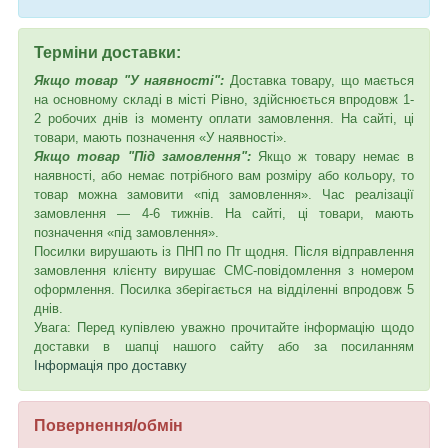
Терміни доставки:
Якщо товар "У наявності":
Доставка товару, що мається
на основному складі в місті Рівно, здійснюється впродовж 1-
2 робочих днів із моменту оплати замовлення. На сайті, ці
товари, мають позначення «У наявності».
Якщо товар "Під замовлення":
Якщо ж товару немає в
наявності, або немає потрібного вам розміру або кольору, то
товар можна замовити «під замовлення». Час реалізації
замовлення — 4-6 тижнів. На сайті, ці товари, мають
позначення «під замовлення».
Посилки вирушають із ПНП по Пт щодня. Після відправлення
замовлення клієнту вирушає СМС-повідомлення з номером
оформлення. Посилка зберігається на відділенні впродовж 5
днів.
Увага: Перед купівлею уважно прочитайте інформацію щодо
доставки в шапці нашого сайту або за посиланням
Інформація про доставку
Повернення/обмін