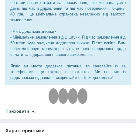
чого ми несемо втрати за пересилання, яке ми оплачуємо
двічі, під час відправлення та під час повернення. По-цему,
40 грн. це мінімальна страховка незалежно від вартості
замовлення.
- Чи є додаткові знижки?
- Мінімальне замовлення від 1 штуки. Під час замовлення від
60 штук буде залучена додаткова знижка. Після купівлі Вам
перетелефонує менеджер і уточне всю інформацію щодо
оплати та відправлення вашого замовлення.
Якщо ви маєте додаткові питання, то задавайте їх за
телефонами, що вказані в контактах. Ми на них із
радістюаємо відповідь і скористайтеся Вам допомогти!
Приховати
Характеристики