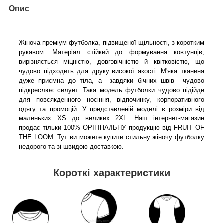
Опис
Жіноча преміум футболка, підвищеної щільності, з коротким
рукавом. Матеріал стійкий до формування ковтунців,
вирізняється міцністю, довговічністю й квітковістю, що
чудово підходить для друку високої якості. М'яка тканина
дуже приємна до тіла, а завдяки
бічних швів
чудово
підкреслює силует. Така модель футболки чудово підійде
для повсякденного носіння, відпочинку, корпоративного
одягу та промоцій. У представленій моделі є розміри від
маленьких XS до великих 2XL. Наш інтернет-магазин
продає тільки 100% ОРІГІНАЛЬНУ продукцію від FRUIT OF
THE LOOM. Тут ви можете купити стильну жіночу футболку
недорого та зі швидою доставкою.
Короткі характеристики