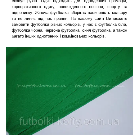
сковує рухів. Одяг підходить для одноденних промоцій,
корпоративного одягу, повсякденного носіння, спорту та
відпочинку. Жіноча футболка зберігає насиченість кольору
та не линяє під час прання. На нашому сайті Ви можете
замовити футболки різних кольорів, у нас є футболка біла,
футболка чорна, червона футболка, синя футболка, а також
багато інших однотонних і комбінованих кольорів.