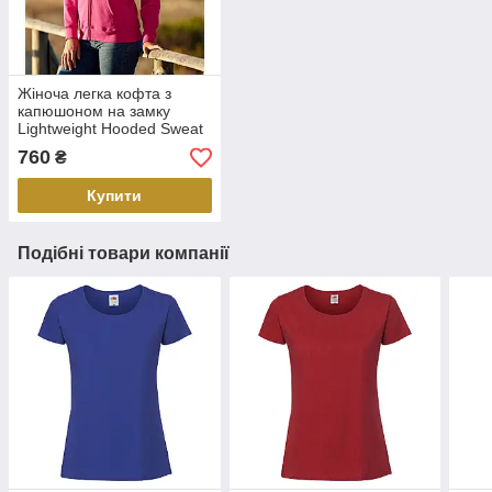
Жіноча легка кофта з
капюшоном на замку
Lightweight Hooded Sweat
Jacket Lady-Fit 62-150-0
760
₴
Купити
Подібні товари компанії