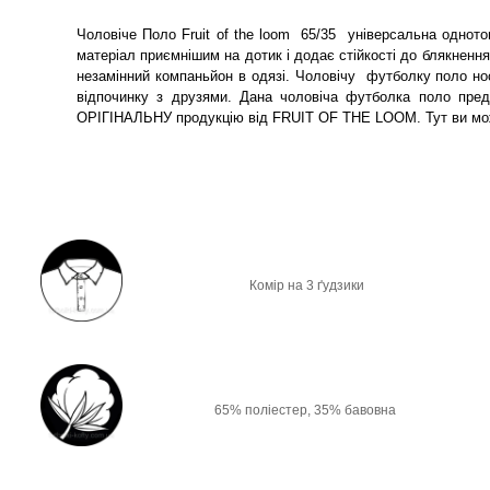
Чоловіче Поло Fruit of the loom 65/35 універсальна одното
матеріал приємнішим на дотик і додає стійкості до блякненн
незамінний компаньйон в одязі. Чоловічу футболку поло нос
відпочинку з друзями. Дана чоловіча футболка поло пред
ОРІГІНАЛЬНУ продукцію від FRUIT OF THE LOOM. Тут ви може
Комір на 3 ґудзики
65% поліестер, 35% бавовна