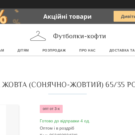
Футболки-кофти
АМ
ДІТЯМ
РОЗПРОДАЖ
ПРО НАС
ДОСТАВКА ТА
ЖОВТА (СОНЯЧНО-ЖОВТИЙ) 65/35 PO
опт от 3-х
Готово до відправки 4 од.
Оптом і в роздріб