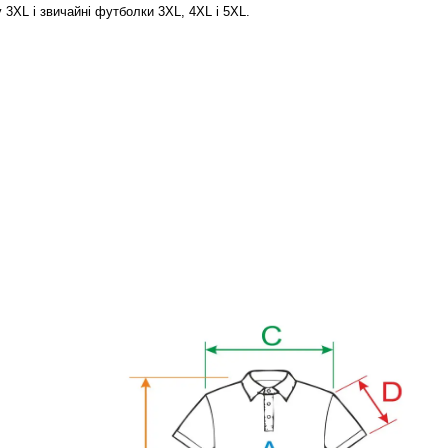
3XL і звичайні футболки 3XL, 4XL і 5XL.