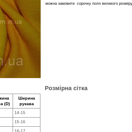
можна замовити сорочку поло великого розміру 
Розмірна сітка
жина
Ширина
а (D)
рукава
14-15
15-16
16-17