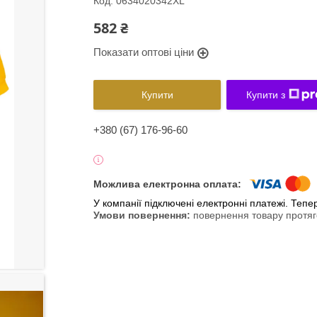
Код:
0634020342XL
582 ₴
Показати оптові ціни
Купити
Купити з
+380 (67) 176-96-60
У компанії підключені електронні платежі. Теп
повернення товару протяг