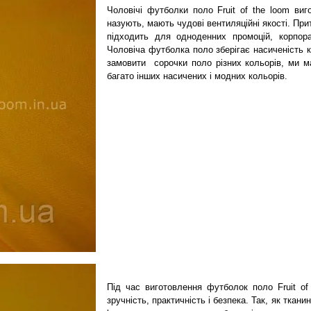
Чоловічі футболки поло Fruit of the loom виг
назують, мають чудові вентиляційні якості. При
підходить для одноденних промоцій, корпора
Чоловіча футболка поло зберігає насиченість 
замовити сорочки поло різних кольорів, ми м
багато інших насичених і модних кольорів.
Під час виготовлення футболок поло Fruit of 
зручність, практичність і безпека. Так, як тканин