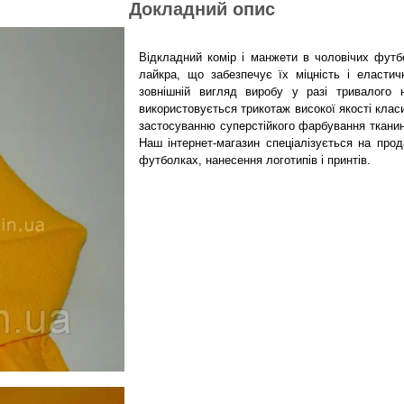
Докладний опис
Відкладний комір і манжети в чоловічих футб
лайкра, що забезпечує їх міцність і еласти
зовнішній вигляд виробу у разі тривалого 
використовується трикотаж високої якості клас
застосуванню суперстійкого фарбування тканини
Наш інтернет-магазин спеціалізується на про
футболках, нанесення логотипів і принтів.