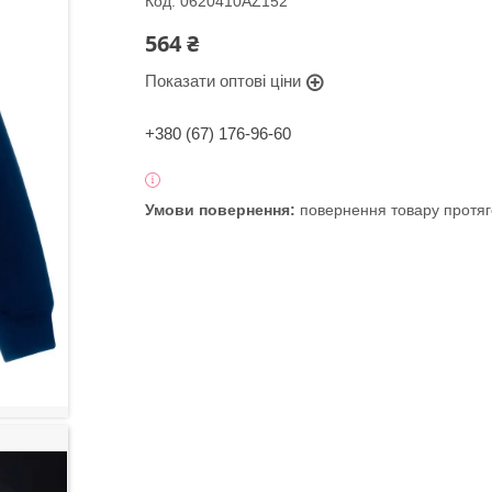
Код:
0620410AZ152
564 ₴
Показати оптові ціни
+380 (67) 176-96-60
повернення товару протяг