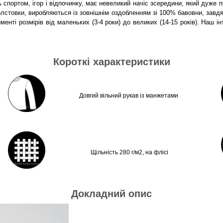
портом, ігор і відпочинку, має невеликий начіс зсередини, який дуже п
олстовки, виробляються із зовнішнім оздобленням зі 100% бавовни, завдя
менті розмірів від маленьких (3-4 роки) до великих (14-15 років). Наш
Короткі характеристики
Довгий вільний рукав із манжетами
Щільність 280 г/м2, на флісі
Докладний опис