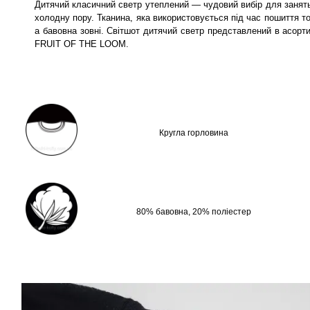
Дитячий класичний светр утеплений — чудовий вибір для занять с
холодну пору. Тканина, яка використовується під час пошиття т
а бавовна зовні. Світшот дитячий светр представлений в асорти
FRUIT OF THE LOOM.
Кругла горловина
80% бавовна, 20% поліестер