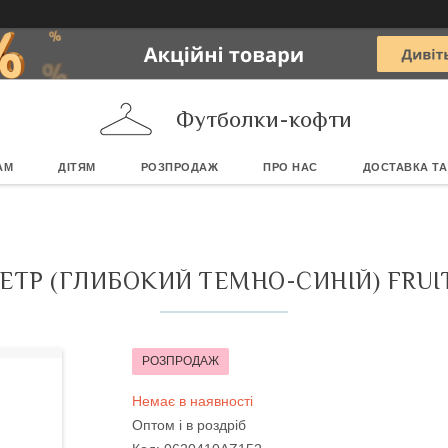
Футболки-кофти
АМ
ДІТЯМ
РОЗПРОДАЖ
ПРО НАС
ДОСТАВКА ТА
ТР (ГЛИБОКИЙ ТЕМНО-СИНІЙ) FRUIT O
РОЗПРОДАЖ
Немає в наявності
Оптом і в роздріб