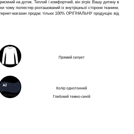
риємний на дотик. Теплий і комфортний, він зігріє Вашу дитину в
ки чому поліестер розташований із внутрішньої сторони тканини,
 інтернет-магазин продає тільки 100% ОРІГІНАЛЬНУ продукцію від
Прямий силует
Колір однотонний
Глибокий темно-синій