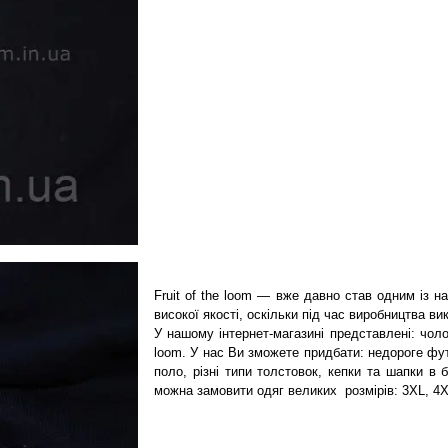
Fruit of the loom — вже давно став одним із н
високої якості, оскільки під час виробництва ви
У нашому інтернет-магазині представлені: чолов
loom. У нас Ви зможете придбати: недороге фут
поло, різні типи толстовок, кепки та шапки в 
можна замовити одяг великих розмірів: 3XL, 4X