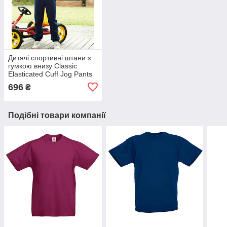
Дитячі спортивні штани з
гумкою внизу Classic
Elasticated Cuff Jog Pants
Kids 64-051-0
696
₴
Подібні товари компанії