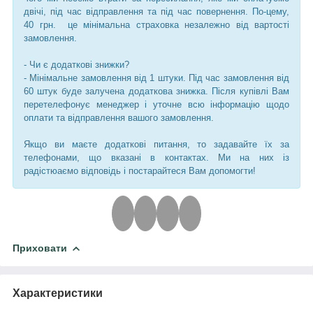
двічі, під час відправлення та під час повернення. По-цему,
40 грн. це мінімальна страховка незалежно від вартості
замовлення.
- Чи є додаткові знижки?
- Мінімальне замовлення від 1 штуки. Під час замовлення від
60 штук буде залучена додаткова знижка. Після купівлі Вам
перетелефонує менеджер і уточне всю інформацію щодо
оплати та відправлення вашого замовлення.
Якщо ви маєте додаткові питання, то задавайте їх за
телефонами, що вказані в контактах. Ми на них із
радістюаємо відповідь і постарайтеся Вам допомогти!
Приховати
Характеристики