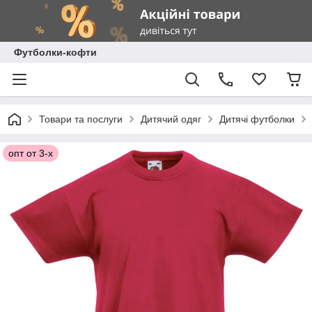
Футболки-кофти
Товари та послуги
Дитячий одяг
Дитячі футболки
опт от 3-х