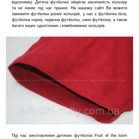
відпочинку. Дитяча футболка зберігає насиченість кольору
та не линяє під час прання. На нашому сайті Ви можете
замовити футболки різних кольорів, у нас є футболка біла,
футболка чорна, червона футболка, синя футболка, а також
багато інших однотонних і комбінованих кольорів.
Під час виготовлення дитячих футболок Fruit of the loom