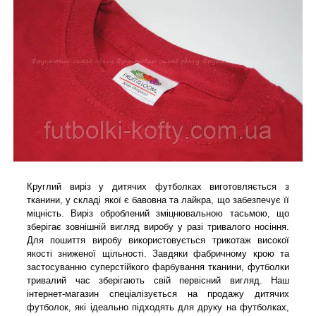
Круглий виріз у дитячих футболках виготовляється з
тканини, у складі якої є бавовна та лайкра, що забезпечує її
міцність. Виріз оброблений зміцнювальною тасьмою, що
зберігає зовнішній вигляд виробу у разі тривалого носіння.
Для пошиття виробу використовується трикотаж високої
якості зниженої щільності. Завдяки фабричному крою та
застосуванню суперстійкого фарбування тканини, футболки
тривалий час зберігають свій первісний вигляд. Наш
інтернет-магазин спеціалізується на продажу дитячих
футболок, які ідеально підходять для друку на футболках,