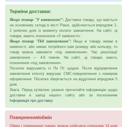
Терміни доставки:
Якщо товар "У наявності":
Доставка товару, що мається
на основному складі в місті Рівно, здійснюється впродовж 1-
2 робочих днів із моменту оплати замовлення. На сайті, ці
товари, мають позначення «У наявності».
Якщо товар "Під замовлення":
Якщо ж товару немає в
наявності, або немає потрібного вам розміру або кольору, то
товар можна замовити «під замовлення». Час реалізації
замовлення — 4-6 тижнів. На сайті, ці товари, мають
позначення «під замовлення».
Посилки вирушають із Пн Пт щодня. Після відправлення
замовлення клієнту вирушає СМС-повідомлення з номером
оформлення. Посилка зберігається на відділенні впродовж 5
днів.
Увага: Перед купівлею уважно прочитайте інформацію щодо
доставки в шапці нашого сайту або за посиланням
Інформація про доставку
Повернення/обмін
Обмін і повернення товару можна здійснити упродовж 14 днів