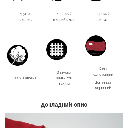
Кругла
Короткий
Прямий
горловина
вільний рукав
силует
Колір
Знижена
однотонний
100% бавовна
щільність
Цегляний-
145 г/м
червоний
Докладний опис