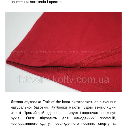
нанесення логотипів і принтів.
Дитяча футболка Fruit of the loom виготовляється з тканини
натуральної бавовни. Футболки мають чудові вентиляційні
якості. Прямий крій підкреслює силует і водночас не сковує
рухів. Одяг підходить для одноденних промоцій,
корпоративного одягу, повсякденного носіння, спорту та