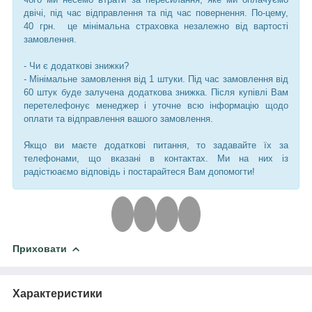
двічі, під час відправлення та під час повернення. По-цему,
40 грн. це мінімальна страховка незалежно від вартості
замовлення.
- Чи є додаткові знижки?
- Мінімальне замовлення від 1 штуки. Під час замовлення від
60 штук буде залучена додаткова знижка. Після купівлі Вам
перетелефонує менеджер і уточне всю інформацію щодо
оплати та відправлення вашого замовлення.
Якщо ви маєте додаткові питання, то задавайте їх за
телефонами, що вказані в контактах. Ми на них із
радістюаємо відповідь і постарайтеся Вам допомогти!
Приховати
Характеристики