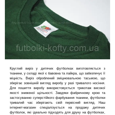
Круглий виріз у дитячих футболках виготовляється з
тканини, у складі якої є бавовна та лайкра, що забезпечує її
міцність. Виріз оброблений зміцнювальною тасьмою, що
зберігає зовнішній вигляд виробу у разі тривалого носіння.
Для пошиття виробу використовується трикотаж високої
якості зниженої щільності. Завдяки фабричному крою та
застосуванню суперстійкого фарбування тканини, футболки
тривалий час зберігають свій первісний вигляд. Наш
інтернет-магазин спеціалізується на продажу дитячих
футболок, які ідеально підходять для друку на футболках,