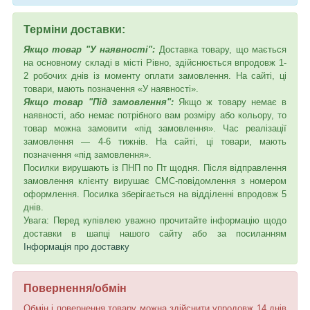
Терміни доставки:
Якщо товар "У наявності":
Доставка товару, що мається
на основному складі в місті Рівно, здійснюється впродовж 1-
2 робочих днів із моменту оплати замовлення. На сайті, ці
товари, мають позначення «У наявності».
Якщо товар "Під замовлення":
Якщо ж товару немає в
наявності, або немає потрібного вам розміру або кольору, то
товар можна замовити «під замовлення». Час реалізації
замовлення — 4-6 тижнів. На сайті, ці товари, мають
позначення «під замовлення».
Посилки вирушають із ПНП по Пт щодня. Після відправлення
замовлення клієнту вирушає СМС-повідомлення з номером
оформлення. Посилка зберігається на відділенні впродовж 5
днів.
Увага: Перед купівлею уважно прочитайте інформацію щодо
доставки в шапці нашого сайту або за посиланням
Інформація про доставку
Повернення/обмін
Обмін і повернення товару можна здійснити упродовж 14 днів