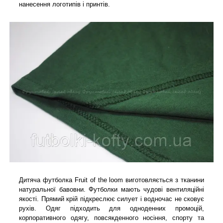
нанесення логотипів і принтів.
Дитяча футболка Fruit of the loom виготовляється з тканини
натуральної бавовни. Футболки мають чудові вентиляційні
якості. Прямий крій підкреслює силует і водночас не сковує
рухів. Одяг підходить для одноденних промоцій,
корпоративного одягу, повсякденного носіння, спорту та