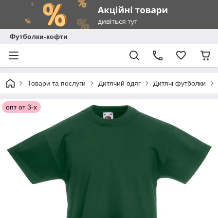
Футболки-кофти
Товари та послуги
Дитячий одяг
Дитячі футболки
опт от 3-х