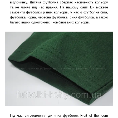
відпочинку. Дитяча футболка зберігає насиченість кольору
та не линяє під час прання. На нашому сайті Ви можете
замовити футболки різних кольорів, у нас є футболка біла,
футболка чорна, червона футболка, синя футболка, а також
багато інших однотонних і комбінованих кольорів.
Під час виготовлення дитячих футболок Fruit of the loom