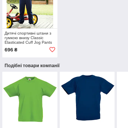
Дитячі спортивні штани з
гумкою внизу Classic
Elasticated Cuff Jog Pants
Kids 64-051-0
696
₴
Подібні товари компанії