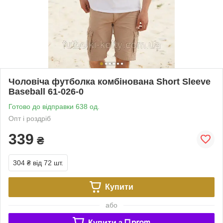
Чоловіча футболка комбінована Short Sleeve
Baseball 61-026-0
Готово до відправки 638 од.
Опт і роздріб
339
₴
304 ₴
від 72 шт.
Купити
або
Купити з