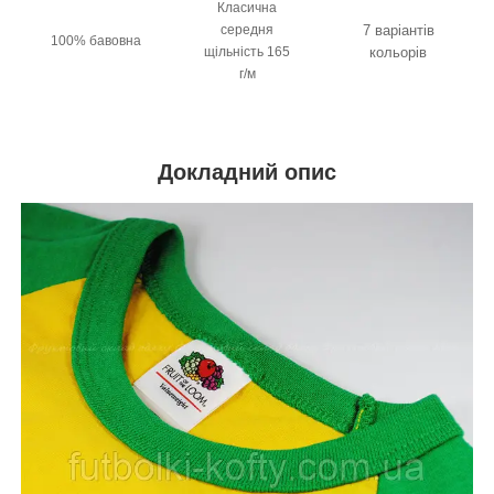
Класична
середня
7 варіантів
100% бавовна
щільність 165
кольорів
г/м
Докладний опис