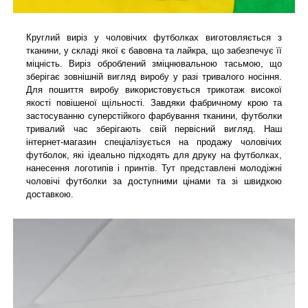
Круглий виріз у чоловічих футболках виготовляється з
тканини, у складі якої є бавовна та лайкра, що забезпечує її
міцність. Виріз оброблений зміцнювальною тасьмою, що
зберігає зовнішній вигляд виробу у разі тривалого носіння.
Для пошиття виробу використовується трикотаж високої
якості повішеної щільності. Завдяки фабричному крою та
застосуванню суперстійкого фарбування тканини, футболки
тривалий час зберігають свій первісний вигляд. Наш
інтернет-магазин спеціалізується на продажу чоловічих
футболок, які ідеально підходять для друку на футболках,
нанесення логотипів і принтів. Тут представлені молодіжні
чоловічі футболки за доступними цінами та зі швидкою
доставкою.