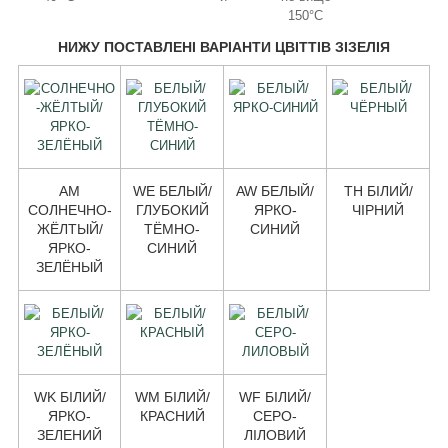
150°C
НИЖУ ПОСТАВЛЕНІ ВАРІАНТИ ЦВІТТІВ ЗІЗЕЛІЯ
AM
WE БЕЛЫЙ/
AW БЕЛЫЙ/
TH БІЛИЙ/
СОЛНЕЧНО-
ГЛУБОКИЙ
ЯРКО-
ЧІРНИЙ
ЖЁЛТЫЙ/
ТЁМНО-
СИНИЙ
ЯРКО-
СИНИЙ
ЗЕЛЁНЫЙ
WK БІЛИЙ/
WM БІЛИЙ/
WF БІЛИЙ/
ЯРКО-
КРАСНИЙ
СЕРО-
ЗЕЛЕНИЙ
ЛІЛОВИЙ