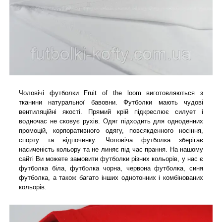
Чоловічі футболки Fruit of the loom виготовляються з
тканини натуральної бавовни. Футболки мають чудові
вентиляційні якості. Прямий крій підкреслює силует і
водночас не сковує рухів. Одяг підходить для одноденних
промоцій, корпоративного одягу, повсякденного носіння,
спорту та відпочинку. Чоловіча футболка зберігає
насиченість кольору та не линяє під час прання. На нашому
сайті Ви можете замовити футболки різних кольорів, у нас є
футболка біла, футболка чорна, червона футболка, синя
футболка, а також багато інших однотонних і комбінованих
кольорів.