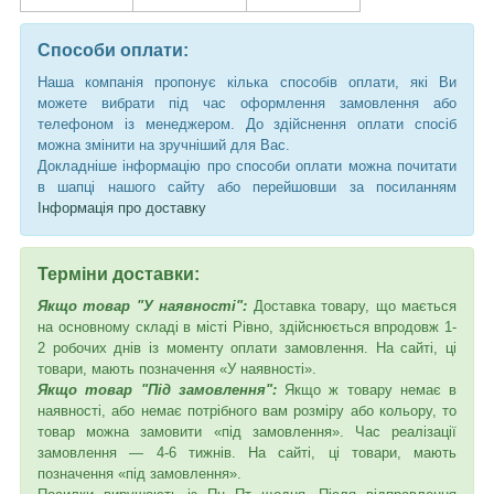
Способи оплати:
Наша компанія пропонує кілька способів оплати, які Ви
можете вибрати під час оформлення замовлення або
телефоном із менеджером. До здійснення оплати спосіб
можна змінити на зручніший для Вас.
Докладніше інформацію про способи оплати можна почитати
в шапці нашого сайту або перейшовши за посиланням
Інформація про доставку
Терміни доставки:
Якщо товар "У наявності":
Доставка товару, що мається
на основному складі в місті Рівно, здійснюється впродовж 1-
2 робочих днів із моменту оплати замовлення. На сайті, ці
товари, мають позначення «У наявності».
Якщо товар "Під замовлення":
Якщо ж товару немає в
наявності, або немає потрібного вам розміру або кольору, то
товар можна замовити «під замовлення». Час реалізації
замовлення — 4-6 тижнів. На сайті, ці товари, мають
позначення «під замовлення».