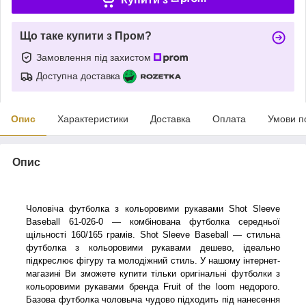
Що таке купити з Пром?
Замовлення під захистом
Доступна доставка
Опис
Характеристики
Доставка
Оплата
Умови п
Опис
Чоловіча футболка з кольоровими рукавами Shot Sleeve
Baseball 61-026-0 — комбінована футболка середньої
щільності 160/165 грамів. Shot Sleeve Baseball — стильна
футболка з кольоровими рукавами дешево, ідеально
підкреслює фігуру та молодіжний стиль. У нашому інтернет-
магазині Ви зможете купити тільки оригінальні футболки з
кольоровими рукавами бренда Fruit of the loom недорого.
Базова футболка чоловыча чудово підходить під нанесення