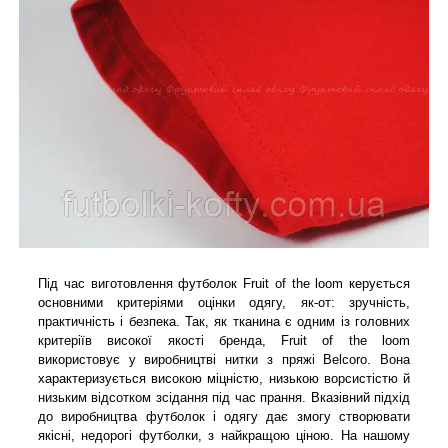
Під час виготовлення футболок Fruit of the loom керується
основними критеріями оцінки одягу, як-от: зручність,
практичність і безпека. Так, як тканина є одним із головних
критеріїв високої якості бренда, Fruit of the loom
використовує у виробництві нитки з пряжі Belcoro. Вона
характеризується високою міцністю, низькою ворсистістю й
низьким відсотком зсідання під час прання. Вказівний підхід
до виробництва футболок і одягу дає змогу створювати
якісні, недорогі футболки, з найкращою ціною. На нашому