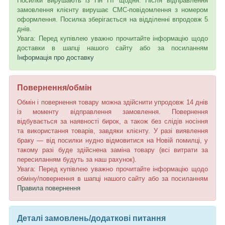
Посилки вирушають із Пн Пт щодня. Після відправлення
замовлення клієнту вирушає СМС-повідомлення з номером
оформлення. Посилка зберігається на відділенні впродовж 5
днів.
Увага: Перед купівлею уважно прочитайте інформацію щодо
доставки в шапці нашого сайту або за посиланням
Інформація про доставку
Повернення/обмін
Обмін і повернення товару можна здійснити упродовж 14 днів
із моменту відправлення замовлення. Повернення
відбувається за наявності бирок, а також без слідів носіння
та використання товарів, завдяки клієнту. У разі виявлення
браку — від посилки нудно відмовитися на Новій помилці, у
такому разі буде здійснена заміна товару (всі витрати за
пересиланням будуть за наш рахунок).
Увага: Перед купівлею уважно прочитайте інформацію щодо
обміну/повернення в шапці нашого сайту або за посиланням
Правила повернення
Деталі замовлень/додаткові питання