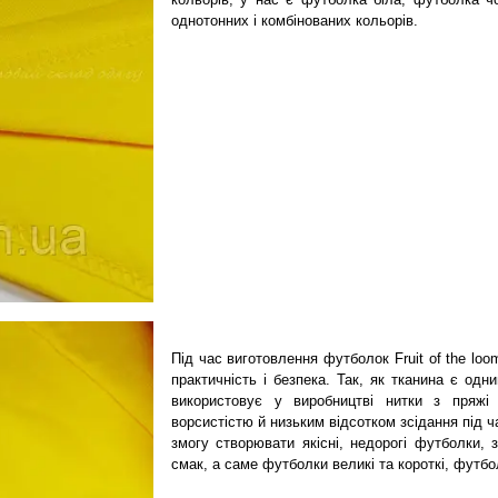
однотонних і комбінованих кольорів.
Під час виготовлення футболок Fruit of the loo
практичність і безпека. Так, як тканина є одни
використовує у виробництві нитки з пряжі 
ворсистістю й низьким відсотком зсідання під ч
змогу створювати якісні, недорогі футболки,
смак, а саме футболки великі та короткі, футбо