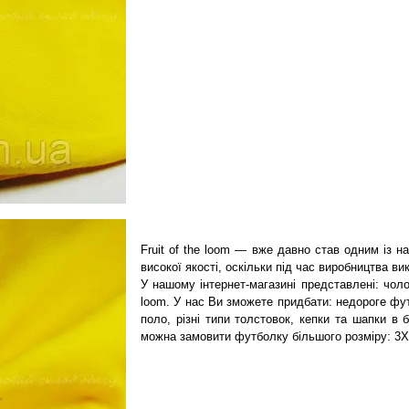
Fruit of the loom — вже давно став одним із н
високої якості, оскільки під час виробництва ви
У нашому інтернет-магазині представлені: чолов
loom. У нас Ви зможете придбати: недороге фут
поло, різні типи толстовок, кепки та шапки в 
можна замовити футболку більшого розміру: 3X