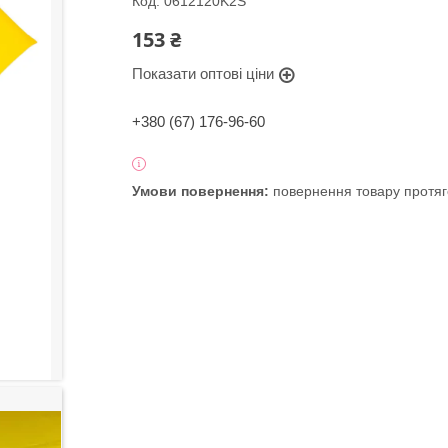
Код:
0612120K2S
153 ₴
Показати оптові ціни
+380 (67) 176-96-60
повернення товару протяг