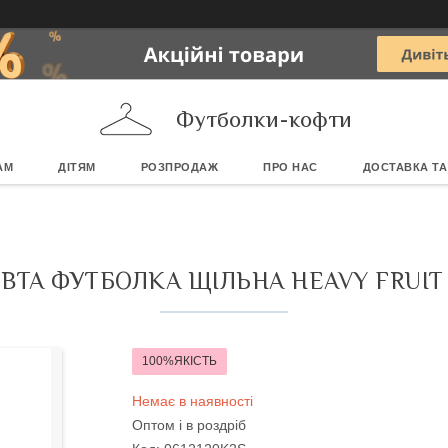
Футболки-кофти
АМ
ДІТЯМ
РОЗПРОДАЖ
ПРО НАС
ДОСТАВКА ТА
ВТА ФУТБОЛКА ЩІЛЬНА HEAVY FRUIT
100%ЯКІСТЬ
Немає в наявності
Оптом і в роздріб