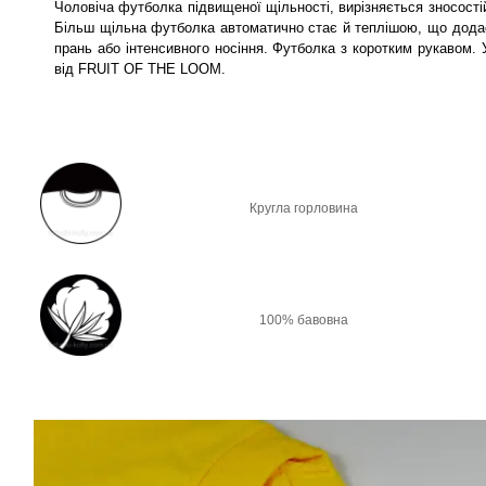
Чоловіча футболка підвищеної щільності, вирізняється зносості
Більш щільна футболка автоматично стає й теплішою, що додас
прань або інтенсивного носіння. Футболка з коротким рукавом.
від FRUIT OF THE LOOM.
Кругла горловина
100% бавовна