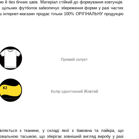
ю й без бічних швів. Матеріал стійкий до формування ковтунців.
у щільних футболок забезпечує збереження форми у разі частих
Наш інтернет-магазин продає тільки 100% ОРІГІНАЛЬНУ продукцію
Прямий силует
Жовтий
Колір однотонний
вляється з тканини, у складі якої є бавовна та лайкра, що
нювальною тасьмою, що зберігає зовнішній вигляд виробу у разі