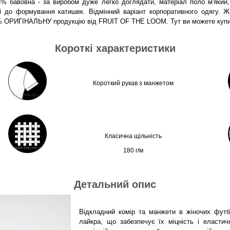
5% бавовна - за виробом дуже легко доглядати, матеріал поло м'який
ий до формування катишек. Відмінний варіант корпоративного одягу. Ж
0% ОРИГІНАЛЬНУ продукцію від FRUIT OF THE LOOM. Тут ви можете купит
Короткі характеристики
Короткий рукав з манжетом
Класична щільність
180 г/м
Детальний опис
Відкладний комір та манжети в жіночих футб
лайкра, що забезпечує їх міцність і еластич