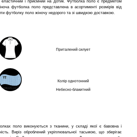
, еластичний і приємний на дотик. Футболка поло є предметом
іноча футболка поло представлена в асортименті розмірів від
и футболку поло жіночу недорого та зі швидкою доставкою.
Приталений силует
Колір однотонний
Небесно-блакитний
олках поло виконуються з тканини, у складі якої є бавовна і
ність. Виріз оброблений укріплювальної тасьмою, що зберігає