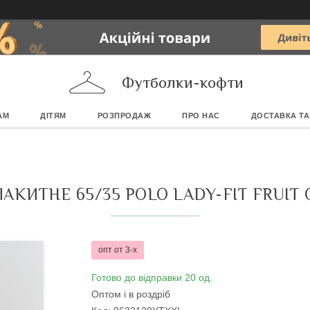
Футболки-кофти
АМ
ДІТЯМ
РОЗПРОДАЖ
ПРО НАС
ДОСТАВКА ТА
АКИТНЕ 65/35 POLO LADY-FIT FRUIT 
опт от 3-х
Готово до відправки 20 од.
Оптом і в роздріб