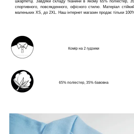
шкарпетці. Завдяки складу тканини в якому 65% поліестер, 3
спортивного, повсякденного, офісного стилю. Матеріал стійк
маленьких XS, до 2XL. Наш інтернет магазин продає тільки 10
Комір на 2 гудзики
65% поліестер, 35% бавовна