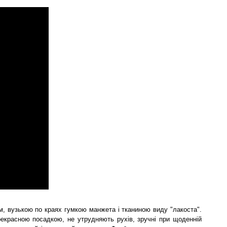
м, вузькою по краях гумкою манжета і тканиною виду "лакоста".
рекрасною посадкою, не утрудняють рухів, зручні при щоденній