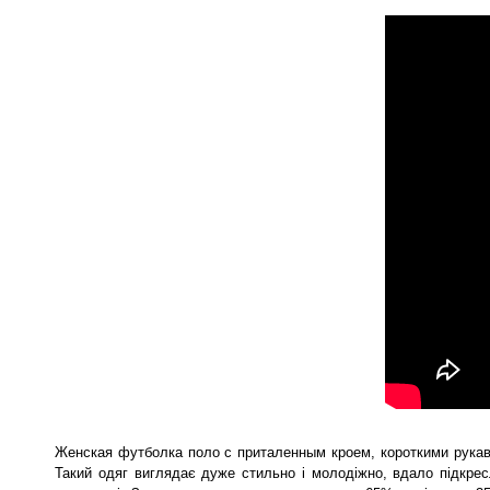
Женская футболка поло с приталенным кроем, короткими рукавам
Такий одяг виглядає дуже стильно і молодіжно, вдало підкрес