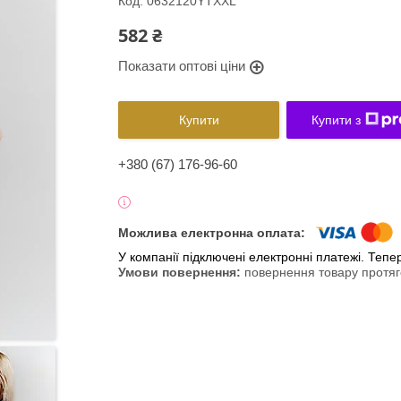
Код:
0632120YTXXL
582 ₴
Показати оптові ціни
Купити
Купити з
+380 (67) 176-96-60
У компанії підключені електронні платежі. Теп
повернення товару протяг