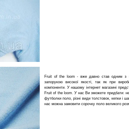
Fruit of the loom - вже давно став одним з
запорукою високої якості, так як при виробн
компоненти. У нашому інтернет магазині предст
Fruit of the loom. У нас Ви зможете придбати: 
футболки поло, різні види толстовок, кепки і ш
нас можна замовити сорочку поло великого розм