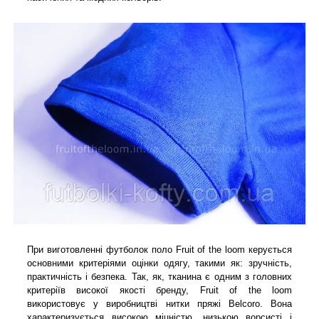
При виготовленні футболок поло Fruit of the loom керується
основними критеріями оцінки одягу, такими як: зручність,
практичність і безпека. Так, як, тканина є одним з головних
критеріїв високої якості бренду, Fruit of the loom
використовує у виробництві нитки пряжі Belcoro. Вона
характеризується високою міцністю, низькою ворсисті і