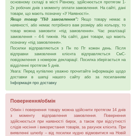
основному складі в місті Рівному, здійснюється протягом 1-
2х робочих днів з моменту оплати замовлення. На сайті, дані
товари, що мають позначку «У Наявності».
Якщо товар "Під замовлення":
Якщо товару немає в
наявності, або немає потрібного вам розміру або кольору, то
товар можна замовити «під замовлення». Час реалізації
замовлення – 4-6 тижнів. На сайті, дані товари, що мають
позначку «під замовлення».
Посилки відправляються з Пн по Пт кожен день. Після
відправки замовлення клієнта відправляється СмС-
повідомлення з номером декларації. Посилка зберігається на
відділенні протягом 5 днів.
Увага: Перед купівлею уважно прочитайте інформацію щодо
доставки в шапці нашого сайту або за посиланням
Інформація про доставку
Повернення/обмін
Обмін і повернення товару можна здійснити протягом 14 днів
з моменту відправлення замовлення. Повернення
здійснюється при наявності бирок, а також при відсутності
слідів носіння і використання товарів, за рахунок клієнта. При
виявленні шлюбу – від посилки нудно відмовитися на Новій