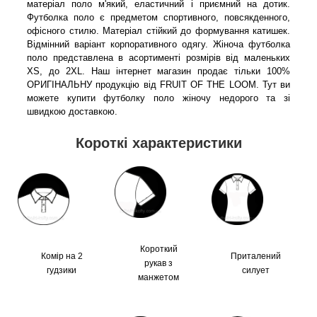
матеріал поло м'який, еластичний і приємний на дотик.
Футболка поло є предметом спортивного, повсякденного,
офісного стилю. Матеріал стійкий до формування катишек.
Відмінний варіант корпоративного одягу. Жіноча футболка
поло представлена в асортименті розмірів від маленьких
XS, до 2XL. Наш інтернет магазин продає тільки 100%
ОРИГІНАЛЬНУ продукцію від FRUIT OF THE LOOM. Тут ви
можете купити футболку поло жіночу недорого та зі
швидкою доставкою.
Короткі характеристики
Короткий
Комір на 2
Приталений
рукав з
гудзики
силует
манжетом