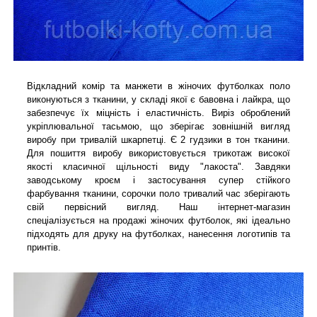
Відкладний комір та манжети в жіночих футболках поло
виконуються з тканини, у складі якої є бавовна і лайкра, що
забезпечує їх міцність і еластичність. Виріз оброблений
укріплювальної тасьмою, що зберігає зовнішній вигляд
виробу при тривалій шкарпетці. Є 2 гудзики в тон тканини.
Для пошиття виробу використовується трикотаж високої
якості класичної щільності виду "лакоста". Завдяки
заводському кроєм і застосування супер стійкого
фарбування тканини, сорочки поло тривалий час зберігають
свій первісний вигляд. Наш інтернет-магазин
спеціалізується на продажі жіночих футболок, які ідеально
підходять для друку на футболках, нанесення логотипів та
принтів.