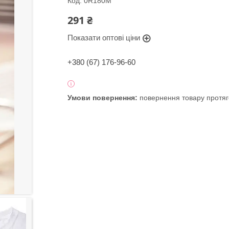
Код:
0R180M
291 ₴
Показати оптові ціни
+380 (67) 176-96-60
повернення товару протяг