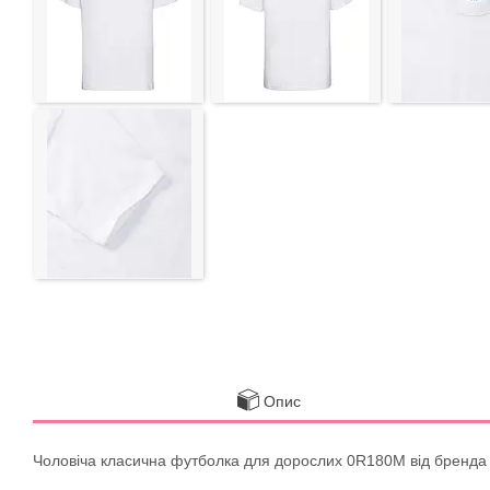
Опис
Чоловіча класична футболка для дорослих 0R180M від бренда R