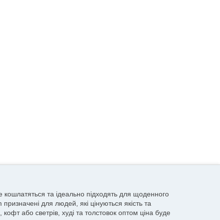
 не кошлатяться та ідеально підходять для щоденного
 призначені для людей, які цінуються якість та
кофт або светрів, худі та толстовок оптом ціна буде