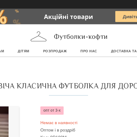
Футболки-кофти
АМ
ДІТЯМ
РОЗПРОДАЖ
ПРО НАС
ДОСТАВКА ТА
ВІЧА КЛАСИЧНА ФУТБОЛКА ДЛЯ ДОР
опт от 3-х
Немає в наявності
Оптом і в роздріб