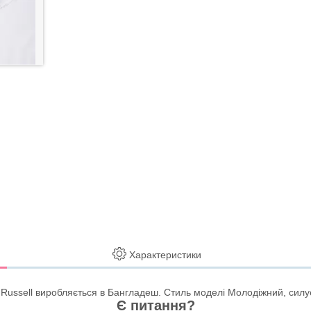
Характеристики
ussell виробляється в Бангладеш. Стиль моделі Молодіжний, силуе
Є питання?