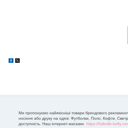
Ми пропонуємо найякісніші товари брендового рекламного о
носіння або друку на одязі. Футболки, Поло, Кофти, Светр
доступність. Наш інтернет-магазин
https://futbolki-kofty.c