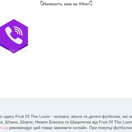
👇Напишіть нам на Viber👇
дягу Fruit Of The Loom - чоловічі, жіночі та дитячі футболки, які
и, Штани, Шорти, Нижня Білизна та Шкарпетки від Fruit Of The Loom
om.ua
рекомендує цей товар замовити онлайн. При покупці футболок, 