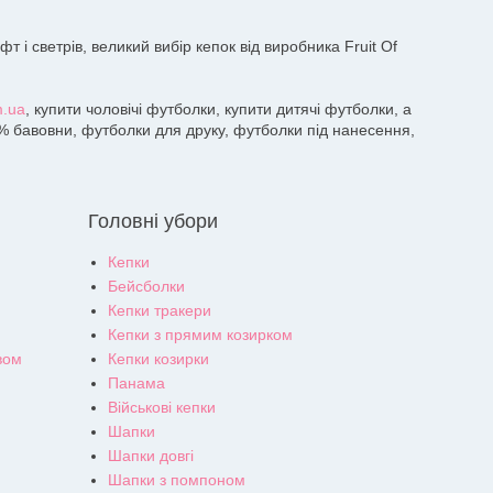
і светрів, великий вибір кепок від виробника Fruit Of
m.ua
, купити чоловічі футболки, купити дитячі футболки, а
0% бавовни, футболки для друку, футболки під нанесення,
Головні убори
Кепки
Бейсболки
Кепки тракери
Кепки з прямим козирком
вом
Кепки козирки
Панама
Військові кепки
Шапки
Шапки довгі
Шапки з помпоном