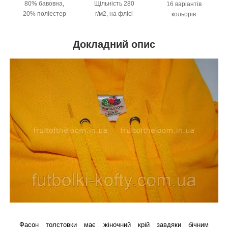
80% бавовна,
Щільність 280
16 варіантів
20% поліестер
г/м2, на флісі
кольорів
Докладний опис
Фасон толстовки має жіночний крій завдяки бічним