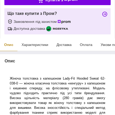
Що таке купити з Пром?
Замовлення під захистом
Доступна доставка
Опис
Характеристики
Доставка
Оплата
Умови п
Опис
Жіноча толстовка з капюшоном Lady-Fit Hooded Sweat 62-
038-0 — жіноча класична толстовка «кенгуру» з капюшоном
і кишенею спереду, на флісовому утеплювачі. Модель
чудово підходить практично під усі типи брендування.
Висока щільність матеріалу (280 грамів) дає змогу
використовувати товар як жіночу толстовку з капюшоном
для вишивки. Висока зносостійкість і спеціальний метод
фарбування тканини сприяє використанню моделі для