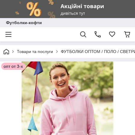
Футболки-кофти
Товари та послуги
ФУТБОЛКИ ОПТОМ / ПОЛО / СВЕТР
опт от 3-х