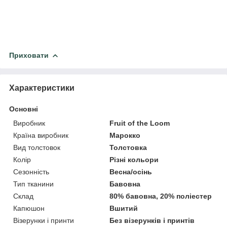
Приховати
Характеристики
Основні
Виробник
Fruit of the Loom
Країна виробник
Марокко
Вид толстовок
Толстовка
Колір
Різні кольори
Сезонність
Весна/осінь
Тип тканини
Бавовна
Склад
80% бавовна, 20% поліестер
Капюшон
Вшитий
Візерунки і принти
Без візерунків і принтів