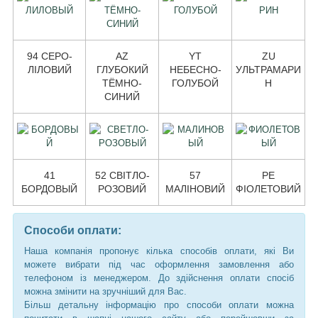
94 СЕРО-
AZ
YT
ZU
ЛІЛОВИЙ
ГЛУБОКИЙ
НЕБЕСНО-
УЛЬТРАМАРИ
ТЁМНО-
ГОЛУБОЙ
Н
СИНИЙ
41
52 СВІТЛО-
57
PE
БОРДОВЫЙ
РОЗОВИЙ
МАЛІНОВИЙ
ФІОЛЕТОВИЙ
Способи оплати:
Наша компанія пропонує кілька способів оплати, які Ви
можете вибрати під час оформлення замовлення або
телефоном із менеджером. До здійснення оплати спосіб
можна змінити на зручніший для Вас.
Більш детальну інформацію про способи оплати можна