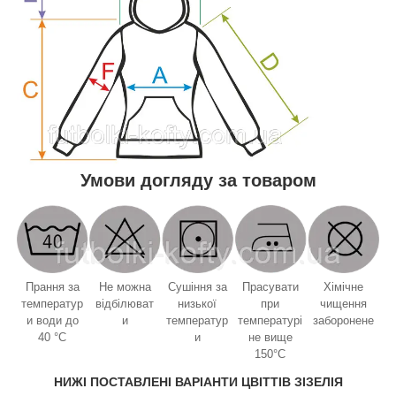
Умови догляду за товаром
Прання за
Не можна
Сушіння за
Прасувати
Хімічне
температур
відбілюват
низької
при
чищення
и води до
и
температур
температурі
заборонене
40 °C
и
не вище
150°C
НИЖІ ПОСТАВЛЕНІ ВАРІАНТИ ЦВІТТІВ ЗІЗЕЛІЯ