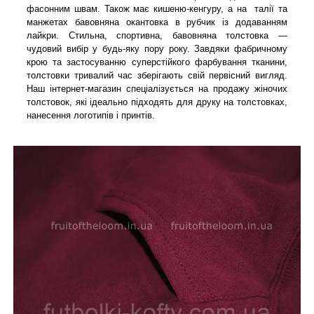
фасонним швам. Також має кишеню-кенгуру, а на талії та
манжетах бавовняна окантовка в рубчик із додаванням
лайкри. Стильна, спортивна, бавовняна толстовка —
чудовий вибір у будь-яку пору року. Завдяки фабричному
крою та застосуванню суперстійкого фарбування тканини,
толстовки тривалий час зберігають свій первісний вигляд.
Наш інтернет-магазин спеціалізується на продажу жіночих
толстовок, які ідеально підходять для друку на толстовках,
нанесення логотипів і принтів.