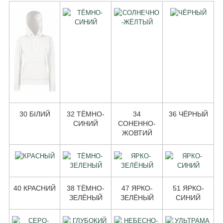
30 БІЛИЙ
32 ТЁМНО-
34
36 ЧЁРНЫЙ
СИНИЙ
СОНЕННО-
ЖОВТИЙ
40 КРАСНИЙ
38 ТЁМНО-
47 ЯРКО-
51 ЯРКО-
ЗЕЛЁНЫЙ
ЗЕЛЁНЫЙ
СИНИЙ