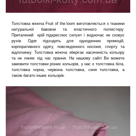
Толстовка жіноча Fruit of the loom виготовляється з тканини
натуральної бавовни та еластичного поліестеру.
Приталений крій підкреслює силует і водночас не сковує
рухів. Одяг підходить для одноденних промоцій,
корпоративного одягу, повсякденного носіння, спорту та
відпочинку. Толстовка жіноча зберігає насиченість кольору
та не линяє під час прання. На нашому сайті Ви можете
замовити толстовки різних кольорів, у нас є толстовка біла,
толстовка чорна, червона толстовка, синя толстовка, а
також багато інших кольорів.