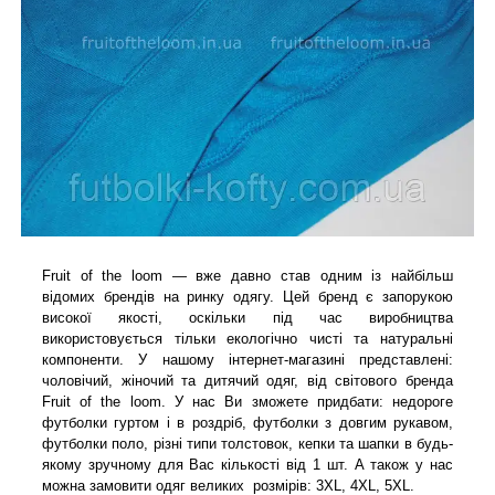
Fruit of the loom — вже давно став одним із найбільш
відомих брендів на ринку одягу. Цей бренд є запорукою
високої якості, оскільки під час виробництва
використовується тільки екологічно чисті та натуральні
компоненти. У нашому інтернет-магазині представлені:
чоловічий, жіночий та дитячий одяг, від світового бренда
Fruit of the loom. У нас Ви зможете придбати: недороге
футболки гуртом і в роздріб, футболки з довгим рукавом,
футболки поло, різні типи толстовок, кепки та шапки в будь-
якому зручному для Вас кількості від 1 шт. А також у нас
можна замовити одяг великих розмірів: 3XL, 4XL, 5XL.