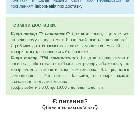
почитати в шапці нашого сайту або перейшовши за
посиланням
Інформація про доставку
Терміни доставки:
Якщо товар "У наявності":
Доставка товару, що мається
на основному складі в місті Рівно, здійснюється впродовж 1-
2 робочих днів із моменту оплати замовлення. На сайті, ці
товари, мають позначення «У наявності».
Якщо товар "Під замовлення":
Якщо ж товару немає в
наявності, або немає потрібного вам розміру або кольору, то
товар можна замовити «під замовлення». Час реалізації
замовлення — 4-6 тижнів. На сайті, ці товари, мають
позначення «під замовлення».
Графік роботи з 9.00 до 19.00 з понеділка по п'яті.
Є питання?
👇Напишіть нам на Viber👇