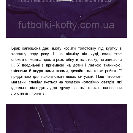
Брак капюшона дає змогу носити толстовку під куртку в
холодну пору року. І, на відміну від худі, коли стає
спекотно, можна просто розстебнути толстовку, не знімаючи
її. У поєднанні з приємною на дотик і легкою тканиною,
якісними й акуратними швами, дизайн толстовки робить її
придатною для найрізноманітніших ситуацій
. Наш інтернет-
магазин спеціалізується на продажу чоловічих светрів, які
ідеально підходять для друку на толстовках, нанесення
логотипів і принтів.