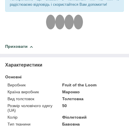
радістюаємо відповідь і скористайтеся Вам допомогти!
Приховати
Характеристики
Основні
Виробник
Fruit of the Loom
Країна виробник
Марокко
Вид толстовок
Толстовка
Розмір чоловічого одягу
50
(UA)
Колір
Фіолетовий
Тип тканини
Бавовна