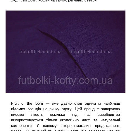
худі, світшоти, кофти на замку, реглани, светри.
Fruit of the loom — вже давно став одним із найбільш
відомих брендів на ринку одягу. Цей бренд є запорукою
високої якості, оскільки під час виробництва
використовується тільки екологічно чисті та натуральні
компоненти. У нашому інтернет-магазині представлені: