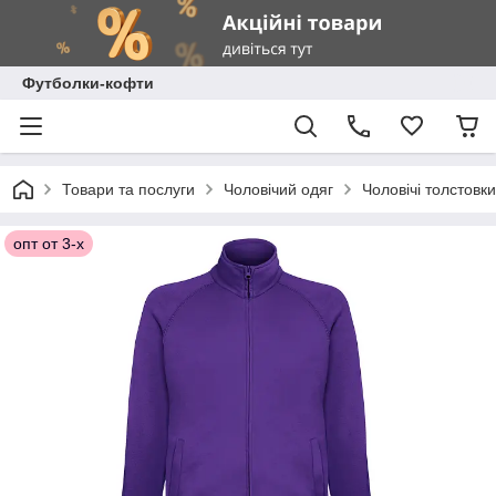
Футболки-кофти
Товари та послуги
Чоловічий одяг
Чоловічі толстовки
опт от 3-х