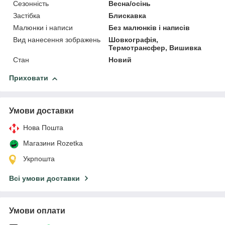
Сезонність
Весна/осінь
Застібка
Блискавка
Малюнки і написи
Без малюнків і написів
Вид нанесення зображень
Шовкографія,
Термотрансфер, Вишивка
Стан
Новий
Приховати
Умови доставки
Нова Пошта
Магазини Rozetka
Укрпошта
Всі умови доставки
Умови оплати