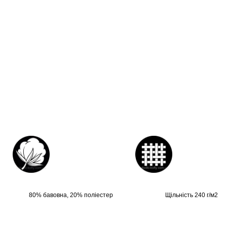
80% бавовна, 20% поліестер
Щільність 240 г/м2, б