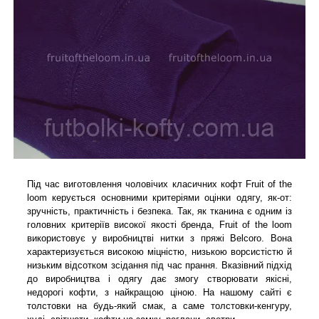
Під час виготовлення чоловічих класичних кофт Fruit of the
loom керується основними критеріями оцінки одягу, як-от:
зручність, практичність і безпека. Так, як тканина є одним із
головних критеріїв високої якості бренда, Fruit of the loom
використовує у виробництві нитки з пряжі Belcoro. Вона
характеризується високою міцністю, низькою ворсистістю й
низьким відсотком зсідання під час прання. Вказівний підхід
до виробництва і одягу дає змогу створювати якісні,
недорогі кофти, з найкращою ціною. На нашому сайті є
толстовки на будь-який смак, а саме толстовки-кенгуру,