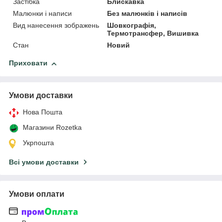
Застібка
Блискавка
Малюнки і написи
Без малюнків і написів
Вид нанесення зображень
Шовкографія,
Термотрансфер, Вишивка
Стан
Новий
Приховати
Умови доставки
Нова Пошта
Магазини Rozetka
Укрпошта
Всі умови доставки
Умови оплати