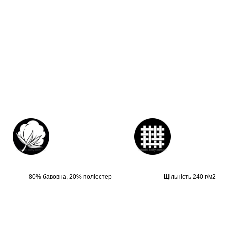
80% бавовна, 20% поліестер
Щільність 240 г/м2, б