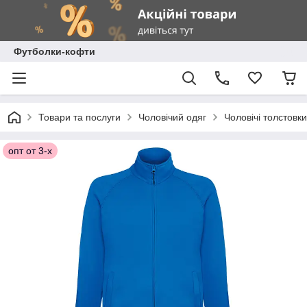
Футболки-кофти
Товари та послуги
Чоловічий одяг
Чоловічі толстовки
опт от 3-х