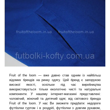
Fruit of the loom — вже давно став одним із найбільш
відомих брендів на ринку одягу. Цей бренд є запорукою
високої якості, оскільки під час виробництва
використовується тільки екологічно чисті та натуральні
компоненти. У нашому інтернет-магазині представлені:
чоловічий, жіночий та дитячий одяг, від світового бренда
Fruit of the loom. У нас Ви зможете придбати: недороге
футболки гуртом і в роздріб, футболки з довгим рукавом,