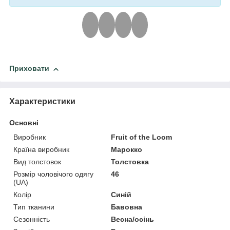
Приховати
Характеристики
Основні
Виробник
Fruit of the Loom
Країна виробник
Марокко
Вид толстовок
Толстовка
Розмір чоловічого одягу
46
(UA)
Колір
Синій
Тип тканини
Бавовна
Сезонність
Весна/осінь