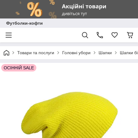
Футболки-кофти
Товари та послуги
Головні убори
Шапки
Шапки бі
ОСІННІЙ SALE