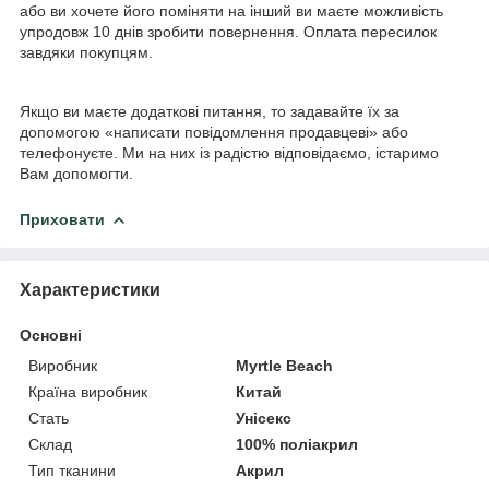
або ви хочете його поміняти на інший ви маєте можливість
упродовж 10 днів зробити повернення. Оплата пересилок
завдяки покупцям.
Якщо ви маєте додаткові питання, то задавайте їх за
допомогою «написати повідомлення продавцеві» або
телефонуєте. Ми на них із радістю відповідаємо, істаримо
Вам допомогти.
Приховати
Характеристики
Основні
Виробник
Myrtle Beach
Країна виробник
Китай
Стать
Унісекс
Склад
100% поліакрил
Тип тканини
Акрил