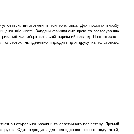
гулюється, виготовлені в тон толстовки.
Для пошиття виробу
двищеної щільності. Завдяки фабричному крою та застосуванню
тривалий час зберігають свій первісний вигляд. Наш інтернет-
х толстовок, які ідеально підходять для друку на толстовках,
яється з натуральної бавовни та еластичного поліестеру. Прямий
є рухів. Одяг підходить для одноденних різного виду акцій,