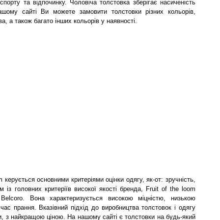
спорту та відпочинку. Чоловіча толстовка зберігає насиченість
шому сайті Ви можете замовити толстовки різних кольорів,
ва, а також багато інших кольорів у наявності.
m керується основними критеріями оцінки одягу, як-от: зручність,
м із головних критеріїв високої якості бренда, Fruit of the loom
Belcoro. Вона характеризується високою міцністю, низькою
час прання. Вказівний підхід до виробництва толстовок і одягу
ки, з найкращою ціною. На нашому сайті є толстовки на будь-який