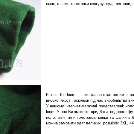
смак, а саме толстовки-кенгуру, худі, реглани, 
Fruit of the loom — вже давно став одним із н
високої якості, оскільки під час виробництва ви
У нашому інтернет-магазині представлені: чолов
loom. У нас Ви зможете придбати: недороге фут
поло, різні типи толстовок, кепки та шапки в 
можна замовити одяг великих розмірів: 3XL, 4X