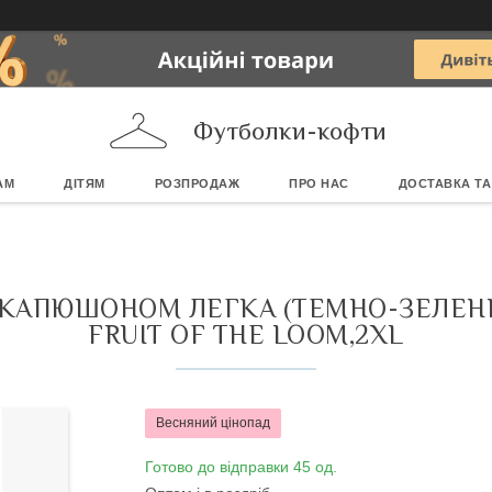
Футболки-кофти
АМ
ДІТЯМ
РОЗПРОДАЖ
ПРО НАС
ДОСТАВКА ТА
З КАПЮШОНОМ ЛЕГКА (ТЕМНО-ЗЕЛЕН
FRUIT OF THE LOOM,2XL
Весняний цінопад
Готово до відправки 45 од.