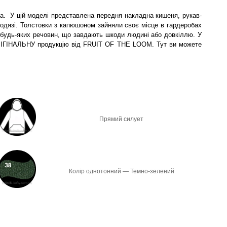
шна. У цій моделі представлена передня накладна кишеня, рукав-
 одязі. Толстовки з капюшоном зайняли своє місце в гардеробах
ає будь-яких речовин, що завдають шкоди людині або довкіллю. У
 ОРІГІНАЛЬНУ продукцію від FRUIT OF THE LOOM. Тут ви можете
Прямий силует
Колір однотонний — Темно-зелений