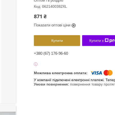
Оптом і в роздріб
Код:
0621400382XL
871 ₴
Показати оптові ціни
Купити
Купити з
+380 (67) 176-96-60
У компанії підключені електронні платежі. Теп
повернення товару протяг