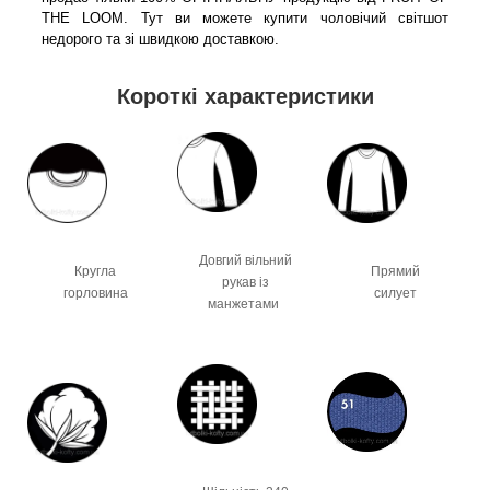
THE LOOM. Тут ви можете купити чоловічий світшот
недорого та зі швидкою доставкою.
Короткі характеристики
Довгий вільний
Прямий
Кругла
рукав із
силует
горловина
манжетами