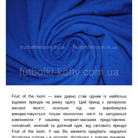
Fruit of the loom — вже давно став одним із найбільш
відомих брендів на ринку одягу. Цей бренд є запорукою
високої якості, оскільки під час виробництва
використовується тільки екологічно чисті та натуральні
компоненти. У нашому інтернет-магазині представлені:
чоловічий, жіночий та дитячий одяг, від світового бренда
Fruit of the loom. У нас Ви зможете придбати: недороге
футболки гуртом і в роздріб, футболки з довгим рукавом,