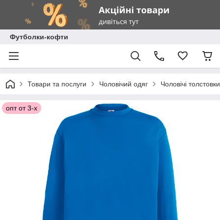
Футболки-кофти
Товари та послуги
Чоловічий одяг
Чоловічі толстовки
опт от 3-х