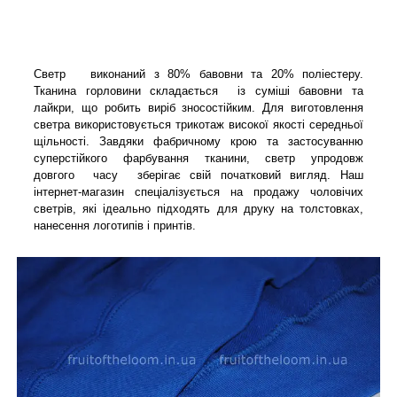
Светр виконаний з 80% бавовни та 20% поліестеру.
Тканина горловини складається із суміші бавовни та
лайкри, що робить виріб зносостійким.
Для виготовлення
светра використовується трикотаж високої якості середньої
щільності. Завдяки фабричному крою та застосуванню
суперстійкого фарбування тканини, светр упродовж
довгого часу зберігає свій початковий вигляд. Наш
інтернет-магазин спеціалізується на продажу чоловічих
светрів, які ідеально підходять для друку на толстовках,
нанесення логотипів і принтів.