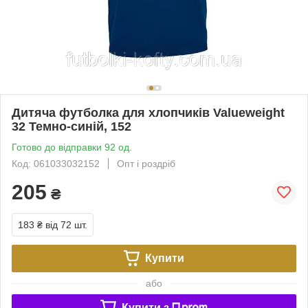
Дитяча футболка для хлопчиків Valueweight
32 Темно-синій, 152
Готово до відправки 92 од.
Код: 061033032152
Опт і роздріб
205
₴
183 ₴
від 72 шт.
Купити
або
Купити з